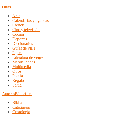
Otras
Arte
Calendarios y agendas
Ciencia
Cine y televisión
Cocina
Deportes
Diccionarios
Guías de viaje
Inglés
Literatura de viajes
Manualidades
Multimedia
Otros
Poesia
Regalo
Salud
Autores
Editoriales
Biblia
Catequesis
Cristología