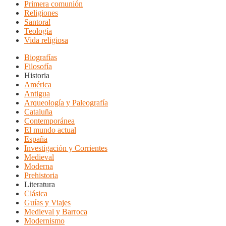
Primera comunión
Religiones
Santoral
Teología
Vida religiosa
Biografías
Filosofía
Historia
América
Antigua
Arqueología y Paleografía
Cataluña
Contemporánea
El mundo actual
España
Investigación y Corrientes
Medieval
Moderna
Prehistoria
Literatura
Clásica
Guías y Viajes
Medieval y Barroca
Modernismo