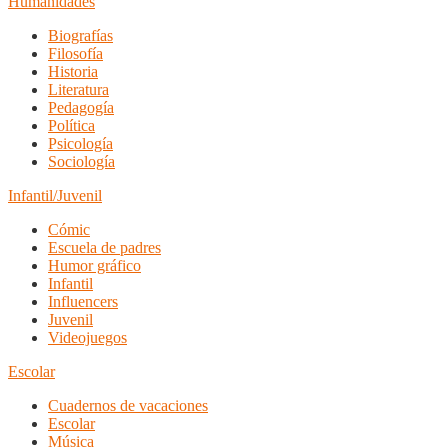
Humanidades
Biografías
Filosofía
Historia
Literatura
Pedagogía
Política
Psicología
Sociología
Infantil/Juvenil
Cómic
Escuela de padres
Humor gráfico
Infantil
Influencers
Juvenil
Videojuegos
Escolar
Cuadernos de vacaciones
Escolar
Música