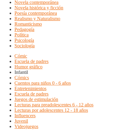
Novela contemporánea
Novela histórica y ficción
Poesía contemporánea
Realismo y Naturalismo
Romanticismo
Pedagogía
Política
Psicología
Sociología
Cómic
Escuela de padres
Humor gráfico
Infantil
Cómics
Cuentos para niños 0 - 6 años
Entretenimientos
Escuela de padres
Juegos de estimulación
Lecturas para preadolescentes 6 - 12 años
Lecturas por adolescentes 12 - 18 años
Influencers
Juvenil
Videojuegos