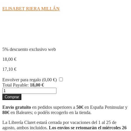
ELISABET RIERA MILLÁN
Compartir
5% descuento exclusivo web
18,00
€
17,10
€
Envolver para regalo (
0,00
€
)
Total Payable:
18,00
€
LLUM
cantidad
Comprar
Envío gratuito
en pedidos superiores a
50€
en España Peninsular y
80€
en Baleares; o podéis recogerlo en la tienda.
La Librería Claret estará cerrada por vacaciones del 1 al 25 de
agosto, ambos incluidos.
Los envíos se retomarán el miércoles 26