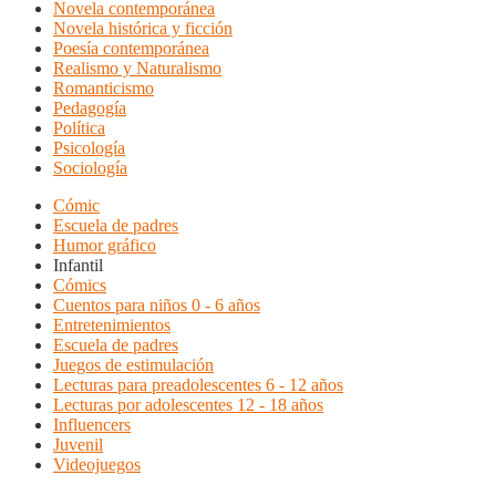
Novela contemporánea
Novela histórica y ficción
Poesía contemporánea
Realismo y Naturalismo
Romanticismo
Pedagogía
Política
Psicología
Sociología
Cómic
Escuela de padres
Humor gráfico
Infantil
Cómics
Cuentos para niños 0 - 6 años
Entretenimientos
Escuela de padres
Juegos de estimulación
Lecturas para preadolescentes 6 - 12 años
Lecturas por adolescentes 12 - 18 años
Influencers
Juvenil
Videojuegos