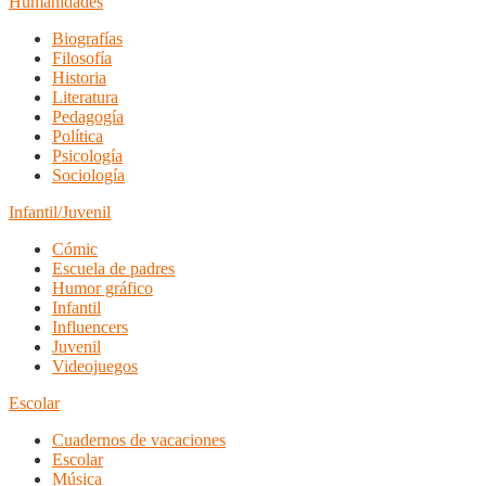
Humanidades
Biografías
Filosofía
Historia
Literatura
Pedagogía
Política
Psicología
Sociología
Infantil/Juvenil
Cómic
Escuela de padres
Humor gráfico
Infantil
Influencers
Juvenil
Videojuegos
Escolar
Cuadernos de vacaciones
Escolar
Música