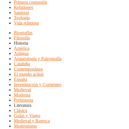
Primera comunión
Religiones
Santoral
Teología
Vida religiosa
Biografías
Filosofía
Historia
América
Antigua
Arqueología y Paleografía
Cataluña
Contemporánea
El mundo actual
España
Investigación y Corrientes
Medieval
Moderna
Prehistoria
Literatura
Clásica
Guías y Viajes
Medieval y Barroca
Modernismo