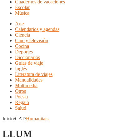
Cuadernos de vacaciones
Escolar
Música
Arte
Calendarios y agendas
Ciencia
Cine y televisión
Cocina
Deportes
Diccionarios
Guías de viaje
Inglés
Literatura de viajes
Manualidades
Multimedia
Otros
Poesia
Regalo
Salud
Inicio/CAT/
Humanitats
LLUM