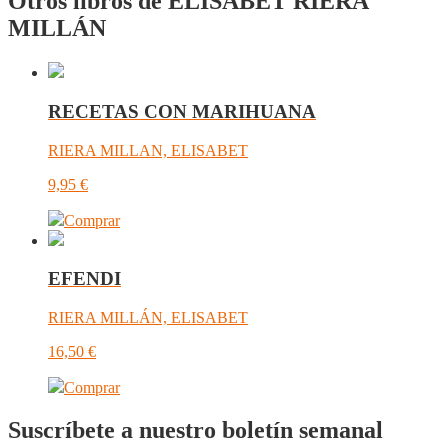
Otros libros de ELISABET RIERA
MILLÁN
RECETAS CON MARIHUANA
RIERA MILLAN, ELISABET
9,95
€
Comprar
EFENDI
RIERA MILLÁN, ELISABET
16,50
€
Comprar
Suscríbete a nuestro boletín semanal