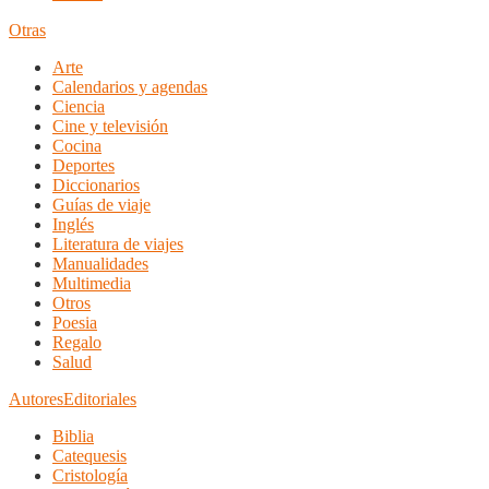
Otras
Arte
Calendarios y agendas
Ciencia
Cine y televisión
Cocina
Deportes
Diccionarios
Guías de viaje
Inglés
Literatura de viajes
Manualidades
Multimedia
Otros
Poesia
Regalo
Salud
Autores
Editoriales
Biblia
Catequesis
Cristología