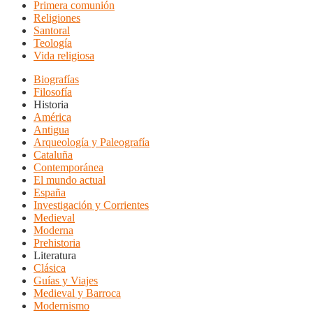
Primera comunión
Religiones
Santoral
Teología
Vida religiosa
Biografías
Filosofía
Historia
América
Antigua
Arqueología y Paleografía
Cataluña
Contemporánea
El mundo actual
España
Investigación y Corrientes
Medieval
Moderna
Prehistoria
Literatura
Clásica
Guías y Viajes
Medieval y Barroca
Modernismo