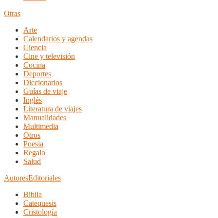
Otras
Arte
Calendarios y agendas
Ciencia
Cine y televisión
Cocina
Deportes
Diccionarios
Guías de viaje
Inglés
Literatura de viajes
Manualidades
Multimedia
Otros
Poesia
Regalo
Salud
Autores
Editoriales
Biblia
Catequesis
Cristología