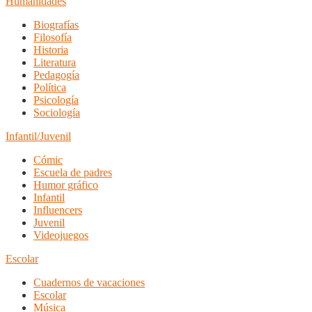
Humanidades
Biografías
Filosofía
Historia
Literatura
Pedagogía
Política
Psicología
Sociología
Infantil/Juvenil
Cómic
Escuela de padres
Humor gráfico
Infantil
Influencers
Juvenil
Videojuegos
Escolar
Cuadernos de vacaciones
Escolar
Música