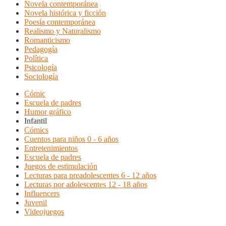
Novela contemporánea
Novela histórica y ficción
Poesía contemporánea
Realismo y Naturalismo
Romanticismo
Pedagogía
Política
Psicología
Sociología
Cómic
Escuela de padres
Humor gráfico
Infantil
Cómics
Cuentos para niños 0 - 6 años
Entretenimientos
Escuela de padres
Juegos de estimulación
Lecturas para preadolescentes 6 - 12 años
Lecturas por adolescentes 12 - 18 años
Influencers
Juvenil
Videojuegos