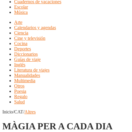
Cuadernos de vacaciones
Escolar
Música
Arte
Calendarios y agendas
Ciencia
Cine y televisión
Cocina
Deportes
Diccionarios
Guías de viaje
Inglés
Literatura de viajes
Manualidades
Multimedia
Otros
Poesia
Regalo
Salud
Inicio/CAT/
Altres
MÀGIA PER A CADA DIA