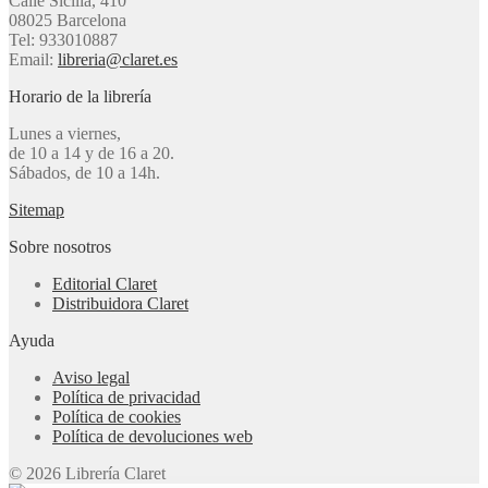
Calle Sicília, 410
08025 Barcelona
Tel: 933010887
Email:
libreria@claret.es
Horario de la librería
Lunes a viernes,
de 10 a 14 y de 16 a 20.
Sábados, de 10 a 14h.
Sitemap
Sobre nosotros
Editorial Claret
Distribuidora Claret
Ayuda
Aviso legal
Política de privacidad
Política de cookies
Política de devoluciones web
© 2026 Librería Claret