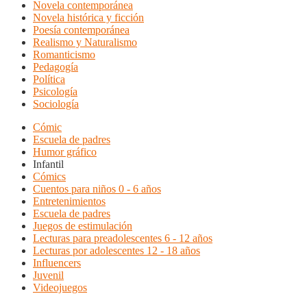
Novela contemporánea
Novela histórica y ficción
Poesía contemporánea
Realismo y Naturalismo
Romanticismo
Pedagogía
Política
Psicología
Sociología
Cómic
Escuela de padres
Humor gráfico
Infantil
Cómics
Cuentos para niños 0 - 6 años
Entretenimientos
Escuela de padres
Juegos de estimulación
Lecturas para preadolescentes 6 - 12 años
Lecturas por adolescentes 12 - 18 años
Influencers
Juvenil
Videojuegos