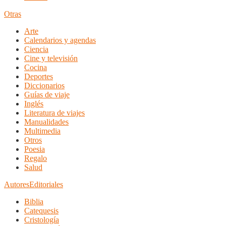
Otras
Arte
Calendarios y agendas
Ciencia
Cine y televisión
Cocina
Deportes
Diccionarios
Guías de viaje
Inglés
Literatura de viajes
Manualidades
Multimedia
Otros
Poesia
Regalo
Salud
Autores
Editoriales
Biblia
Catequesis
Cristología