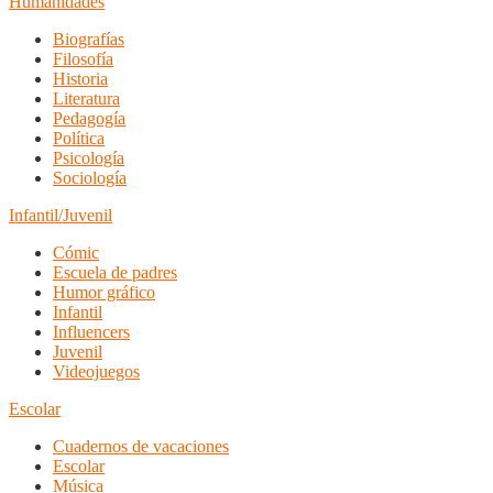
Humanidades
Biografías
Filosofía
Historia
Literatura
Pedagogía
Política
Psicología
Sociología
Infantil/Juvenil
Cómic
Escuela de padres
Humor gráfico
Infantil
Influencers
Juvenil
Videojuegos
Escolar
Cuadernos de vacaciones
Escolar
Música