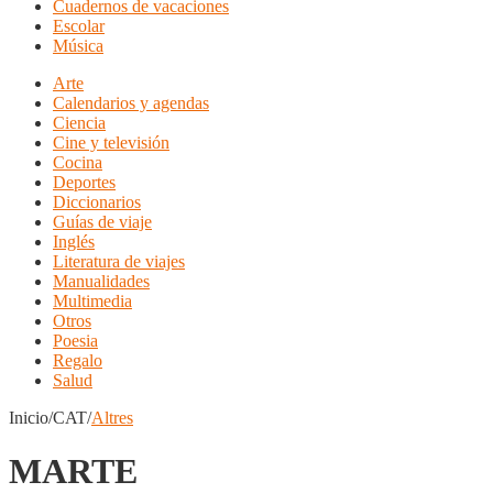
Cuadernos de vacaciones
Escolar
Música
Arte
Calendarios y agendas
Ciencia
Cine y televisión
Cocina
Deportes
Diccionarios
Guías de viaje
Inglés
Literatura de viajes
Manualidades
Multimedia
Otros
Poesia
Regalo
Salud
Inicio/CAT/
Altres
MARTE