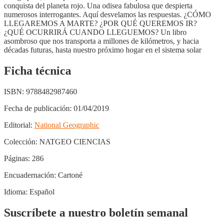
conquista del planeta rojo. Una odisea fabulosa que despierta
numerosos interro­gantes. Aquí desvelamos las respuestas. ¿CÓMO
LLEGAREMOS A MARTE? ¿POR QUÉ QUEREMOS IR?
¿QUÉ OCURRIRÁ CUANDO LLEGUEMOS? Un libro
asombroso que nos transporta a millones de kilómetros, y hacia
décadas fu­turas, hasta nuestro próximo hogar en el sistema solar
Ficha técnica
ISBN:
9788482987460
Fecha de publicación:
01/04/2019
Editorial:
National Geographic
Colección:
NATGEO CIENCIAS
Páginas:
286
Encuadernación:
Cartoné
Idioma:
Español
Suscríbete a nuestro boletín semanal