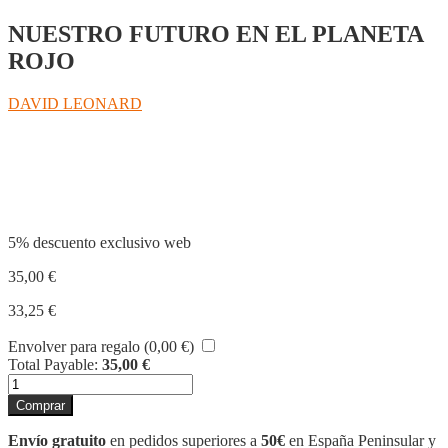
NUESTRO FUTURO EN EL PLANETA
ROJO
DAVID LEONARD
Compartir
5% descuento exclusivo web
35,00
€
33,25
€
Envolver para regalo (
0,00
€
)
Total Payable:
35,00
€
MARTE
cantidad
Comprar
Envío gratuito
en pedidos superiores a
50€
en España Peninsular y