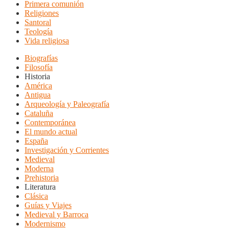
Primera comunión
Religiones
Santoral
Teología
Vida religiosa
Biografías
Filosofía
Historia
América
Antigua
Arqueología y Paleografía
Cataluña
Contemporánea
El mundo actual
España
Investigación y Corrientes
Medieval
Moderna
Prehistoria
Literatura
Clásica
Guías y Viajes
Medieval y Barroca
Modernismo