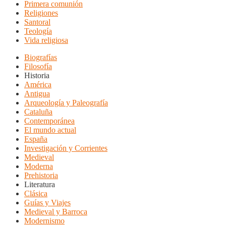
Primera comunión
Religiones
Santoral
Teología
Vida religiosa
Biografías
Filosofía
Historia
América
Antigua
Arqueología y Paleografía
Cataluña
Contemporánea
El mundo actual
España
Investigación y Corrientes
Medieval
Moderna
Prehistoria
Literatura
Clásica
Guías y Viajes
Medieval y Barroca
Modernismo