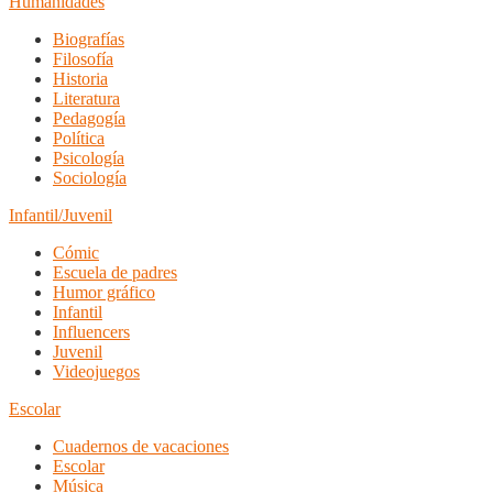
Humanidades
Biografías
Filosofía
Historia
Literatura
Pedagogía
Política
Psicología
Sociología
Infantil/Juvenil
Cómic
Escuela de padres
Humor gráfico
Infantil
Influencers
Juvenil
Videojuegos
Escolar
Cuadernos de vacaciones
Escolar
Música