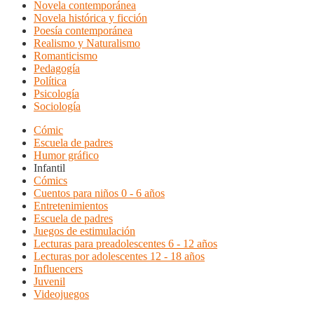
Novela contemporánea
Novela histórica y ficción
Poesía contemporánea
Realismo y Naturalismo
Romanticismo
Pedagogía
Política
Psicología
Sociología
Cómic
Escuela de padres
Humor gráfico
Infantil
Cómics
Cuentos para niños 0 - 6 años
Entretenimientos
Escuela de padres
Juegos de estimulación
Lecturas para preadolescentes 6 - 12 años
Lecturas por adolescentes 12 - 18 años
Influencers
Juvenil
Videojuegos