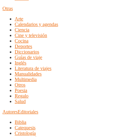
Otras
Arte
Calendarios y agendas
Ciencia
Cine y televisión
Cocina
Deportes
Diccionarios
Guías de viaje
Inglés
Literatura de viajes
Manualidades
Multimedia
Otros
Poesia
Regalo
Salud
Autores
Editoriales
Biblia
Catequesis
Cristología