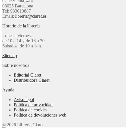
Calle Sicília, 410
08025 Barcelona
Tel: 933010887
Email:
libreria@claret.es
Horario de la librería
Lunes a viernes,
de 10 a 14 y de 16 a 20.
Sábados, de 10 a 14h.
Sitemap
Sobre nosotros
Editorial Claret
Distribuidora Claret
Ayuda
Aviso legal
Política de privacidad
Política de cookies
Política de devoluciones web
© 2026 Librería Claret