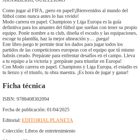
Como jugar al FIFA, ¡pero en papel!¡Bienvenidos al mundo del
fútbol como nunca antes lo has vivido!
Modo carrera en papel. Champions y Liga Europa es la guía
definitiva para los amantes del fútbol que sueñan con tener su propio
equipo. Ponle nombre a tu club, diseña el escudo y las equipaciones,
escoge tu plantilla, haz la mejor alineación y… ¡juega!
Este libro-juego te permite tirar los dados para jugar todos los
partidos de las competiciones europeas con el equipo que tú mismo
habrás creado. Prepárate para enfrentar desafíos en el campo. Lleva
a tu equipo a la victoria y ¡prepárate para triunfar en Europa!
Con Modo carrera en papel. Champions y Liga Europa, el estadio es
tu lienzo y el triunfo, tu obra maestra. ¡Es hora de jugar y ganar!
Ficha técnica
ISBN:
9788408302094
Fecha de publicación:
01/04/2025
Editorial:
EDITORIAL PLANETA
Colección:
Libros de entretenimiento