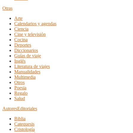
Otras
Arte
Calendarios y agendas
Ciencia
Cine y televisión
Cocina
Deportes
Diccionarios
Guías de viaje
Inglés
Literatura de viajes
Manualidades
Multimedia
Otros
Poesia
Regalo
Salud
Autores
Editoriales
Biblia
Catequesis
Cristología