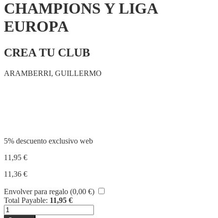
CHAMPIONS Y LIGA
EUROPA
CREA TU CLUB
ARAMBERRI, GUILLERMO
Compartir
5% descuento exclusivo web
11,95
€
11,36
€
Envolver para regalo (
0,00
€
)
Total Payable:
11,95
€
MODO
CARRERA