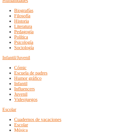
Humanidades
Biografías
Filosofía
Historia
Literatura
Pedagogía
Política
Psicología
Sociología
Infantil/Juvenil
Cómic
Escuela de padres
Humor gráfico
Infantil
Influencers
Juvenil
Videojuegos
Escolar
Cuadernos de vacaciones
Escolar
Música