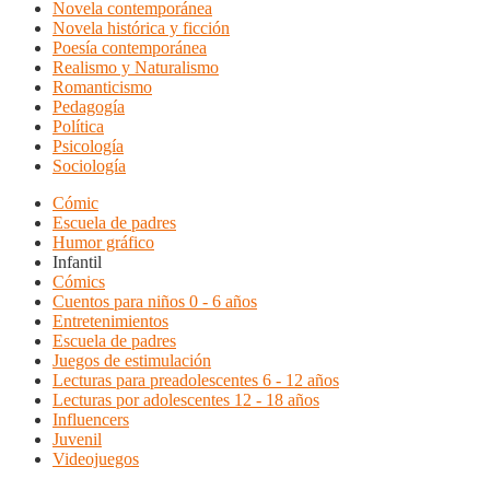
Novela contemporánea
Novela histórica y ficción
Poesía contemporánea
Realismo y Naturalismo
Romanticismo
Pedagogía
Política
Psicología
Sociología
Cómic
Escuela de padres
Humor gráfico
Infantil
Cómics
Cuentos para niños 0 - 6 años
Entretenimientos
Escuela de padres
Juegos de estimulación
Lecturas para preadolescentes 6 - 12 años
Lecturas por adolescentes 12 - 18 años
Influencers
Juvenil
Videojuegos