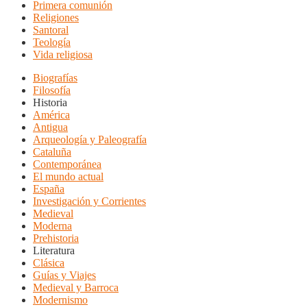
Primera comunión
Religiones
Santoral
Teología
Vida religiosa
Biografías
Filosofía
Historia
América
Antigua
Arqueología y Paleografía
Cataluña
Contemporánea
El mundo actual
España
Investigación y Corrientes
Medieval
Moderna
Prehistoria
Literatura
Clásica
Guías y Viajes
Medieval y Barroca
Modernismo