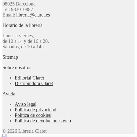
08025 Barcelona
Tel: 933010887
Email:
libreria@claret.es
Horario de la librería
Lunes a viernes,
de 10 a 14 y de 16 a 20.
Sábados, de 10 a 14h.
Sitemap
Sobre nosotros
Editorial Claret
Distribuidora Claret
Ayuda
Aviso legal
Política de privacidad
Política de cookies
Política de devoluciones web
© 2026 Librería Claret