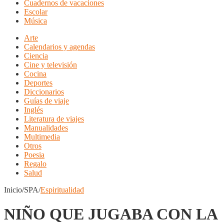
Cuadernos de vacaciones
Escolar
Música
Arte
Calendarios y agendas
Ciencia
Cine y televisión
Cocina
Deportes
Diccionarios
Guías de viaje
Inglés
Literatura de viajes
Manualidades
Multimedia
Otros
Poesia
Regalo
Salud
Inicio/SPA/
Espiritualidad
NIÑO QUE JUGABA CON LA