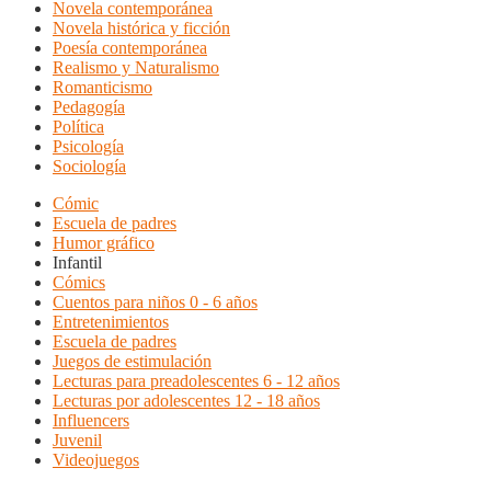
Novela contemporánea
Novela histórica y ficción
Poesía contemporánea
Realismo y Naturalismo
Romanticismo
Pedagogía
Política
Psicología
Sociología
Cómic
Escuela de padres
Humor gráfico
Infantil
Cómics
Cuentos para niños 0 - 6 años
Entretenimientos
Escuela de padres
Juegos de estimulación
Lecturas para preadolescentes 6 - 12 años
Lecturas por adolescentes 12 - 18 años
Influencers
Juvenil
Videojuegos