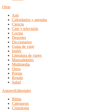
Otras
Arte
Calendarios y agendas
Ciencia
Cine y televisión
Cocina
Deportes
Diccionarios
Guías de viaje
Inglés
Literatura de viajes
Manualidades
Multimedia
Otros
Poesia
Regalo
Salud
Autores
Editoriales
Biblia
Catequesis
Cristología