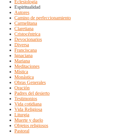
Eclesiología
Espiritualidad
Autores
Camino de perfeccionamiento
Carmelitana
Claretiana
Cristocéntrica
Devocionarios
Diversa
Franciscana
Ignaciana
Mariana
Meditaciones
Mística
Monástica
Obras Generales
Oración
Padres del desierto
Testimonios
Vida cotidiana
Vida Religiosa
Liturgia
Muerte y duelo
Objetos religiosos
Pastoral