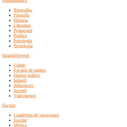
Humanidades
Biografías
Filosofía
Historia
Literatura
Pedagogía
Política
Psicología
Sociología
Infantil/Juvenil
Cómic
Escuela de padres
Humor gráfico
Infantil
Influencers
Juvenil
Videojuegos
Escolar
Cuadernos de vacaciones
Escolar
Música