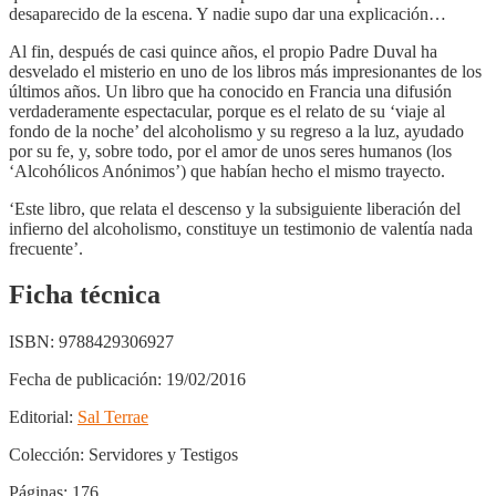
desaparecido de la escena. Y nadie supo dar una explicación…
Al fin, después de casi quince años, el propio Padre Duval ha
desvelado el misterio en uno de los libros más impresionantes de los
últimos años. Un libro que ha conocido en Francia una difusión
verdaderamente espectacular, porque es el relato de su ‘viaje al
fondo de la noche’ del alcoholismo y su regreso a la luz, ayudado
por su fe, y, sobre todo, por el amor de unos seres humanos (los
‘Alcohólicos Anónimos’) que habían hecho el mismo trayecto.
‘Este libro, que relata el descenso y la subsiguiente liberación del
infierno del alcoholismo, constituye un testimonio de valentía nada
frecuente’.
Ficha técnica
ISBN:
9788429306927
Fecha de publicación:
19/02/2016
Editorial:
Sal Terrae
Colección:
Servidores y Testigos
Páginas:
176