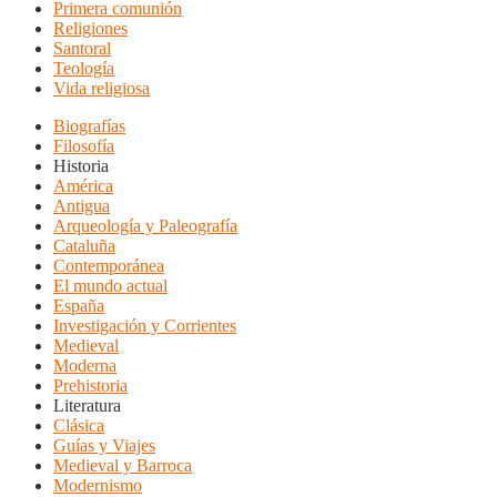
Primera comunión
Religiones
Santoral
Teología
Vida religiosa
Biografías
Filosofía
Historia
América
Antigua
Arqueología y Paleografía
Cataluña
Contemporánea
El mundo actual
España
Investigación y Corrientes
Medieval
Moderna
Prehistoria
Literatura
Clásica
Guías y Viajes
Medieval y Barroca
Modernismo