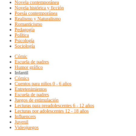
Novela contemporánea
Novela histórica y ficción
Poesía contemporánea
Realismo y Naturalismo
Romanticismo
Pedagogía
Política
Psicología
Sociología
Cómic
Escuela de padres
Humor gráfico
Infantil
Cómics
Cuentos para niños 0 - 6 años
Entretenimientos
Escuela de padres
Juegos de estimulación
Lecturas para preadolescentes 6 - 12 años
Lecturas por adolescentes 12 - 18 años
Influencers
Juvenil
Videojuegos