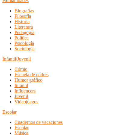
Humanidades
Biografías
Filosofía
Historia
Literatura
Pedagogía
Política
Psicología
Sociología
Infantil/Juvenil
Cómic
Escuela de padres
Humor gráfico
Infantil
Influencers
Juvenil
Videojuegos
Escolar
Cuadernos de vacaciones
Escolar
Música