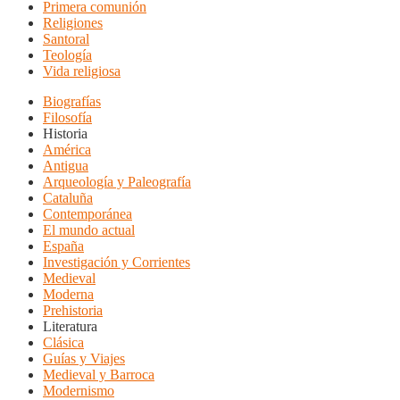
Primera comunión
Religiones
Santoral
Teología
Vida religiosa
Biografías
Filosofía
Historia
América
Antigua
Arqueología y Paleografía
Cataluña
Contemporánea
El mundo actual
España
Investigación y Corrientes
Medieval
Moderna
Prehistoria
Literatura
Clásica
Guías y Viajes
Medieval y Barroca
Modernismo