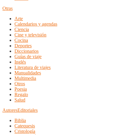
Otras
Arte
Calendarios y agendas
Ciencia
Cine y televisión
Cocina
Deportes
Diccionarios
Guías de viaje
Inglés
Literatura de viajes
Manualidades
Multimedia
Otros
Poesia
Regalo
Salud
Autores
Editoriales
Biblia
Catequesis
Cristología