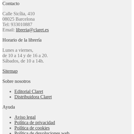
Contacto
Calle Sicília, 410
08025 Barcelona
Tel: 933010887
Email:
libreria@claret.es
Horario de la librería
Lunes a viernes,
de 10 a 14 y de 16 a 20.
Sábados, de 10 a 14h.
Sitemap
Sobre nosotros
Editorial Claret
Distribuidora Claret
Ayuda
Aviso legal
Política de privacidad
Política de cookies
Política de devoluciones web