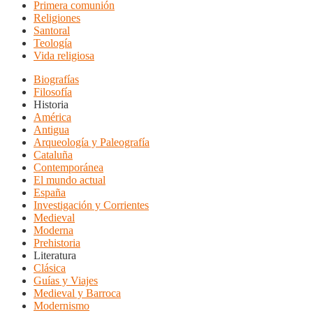
Primera comunión
Religiones
Santoral
Teología
Vida religiosa
Biografías
Filosofía
Historia
América
Antigua
Arqueología y Paleografía
Cataluña
Contemporánea
El mundo actual
España
Investigación y Corrientes
Medieval
Moderna
Prehistoria
Literatura
Clásica
Guías y Viajes
Medieval y Barroca
Modernismo