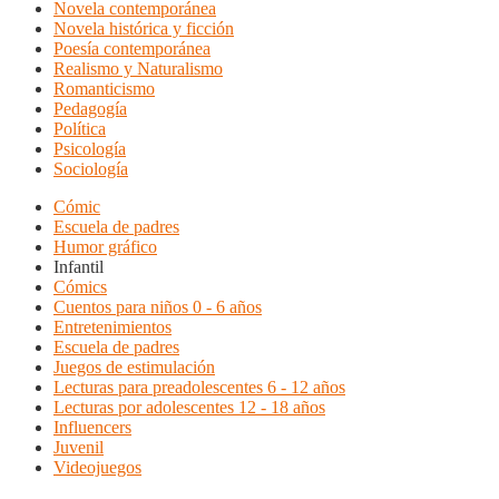
Novela contemporánea
Novela histórica y ficción
Poesía contemporánea
Realismo y Naturalismo
Romanticismo
Pedagogía
Política
Psicología
Sociología
Cómic
Escuela de padres
Humor gráfico
Infantil
Cómics
Cuentos para niños 0 - 6 años
Entretenimientos
Escuela de padres
Juegos de estimulación
Lecturas para preadolescentes 6 - 12 años
Lecturas por adolescentes 12 - 18 años
Influencers
Juvenil
Videojuegos