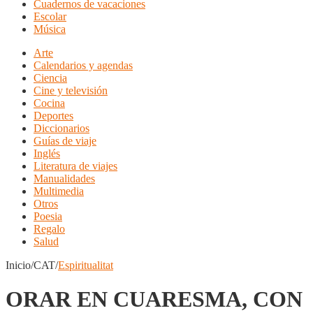
Cuadernos de vacaciones
Escolar
Música
Arte
Calendarios y agendas
Ciencia
Cine y televisión
Cocina
Deportes
Diccionarios
Guías de viaje
Inglés
Literatura de viajes
Manualidades
Multimedia
Otros
Poesia
Regalo
Salud
Inicio/CAT/
Espiritualitat
ORAR EN CUARESMA, CON