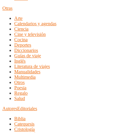
Otras
Arte
Calendarios y agendas
Ciencia
Cine y televisión
Cocina
Deportes
Diccionarios
Guías de viaje
Inglés
Literatura de viajes
Manualidades
Multimedia
Otros
Poesia
Regalo
Salud
Autores
Editoriales
Biblia
Catequesis
Cristología