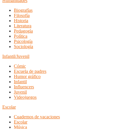
Humanidades
Biografías
Filosofía
Historia
Literatura
Pedagogía
Política
Psicología
Sociología
Infantil/Juvenil
Cómic
Escuela de padres
Humor gráfico
Infantil
Influencers
Juvenil
Videojuegos
Escolar
Cuadernos de vacaciones
Escolar
Música