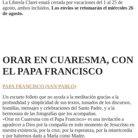
FRANCISCO
La Librería Claret estará cerrada por vacaciones del 1 al 25 de
cantidad
agosto, ambos incluidos.
Los envíos se retomarán el miércoles 26
de agosto.
ORAR EN CUARESMA, CON
EL PAPA FRANCISCO
PAPA FRANCISCO (SAN PABLO)
Un escueto folleto que no ayuda a la meditación gracias a la
profundidad y simplicidad de sus textos, tomados de los discursos,
homilías, mensajes y celebraciones del Santo Padre, y a la
hermosura de las fotografías que los acompañan.
«Orar en Cuaresma con el Papa Francisco» es una invitación a
agradecer a Dios por la compañía en todo momento de Jesucristo en
nuestra existencia, por la cruz, por la esperanza, por la misericordia
y por habernos dado a María como Madre.