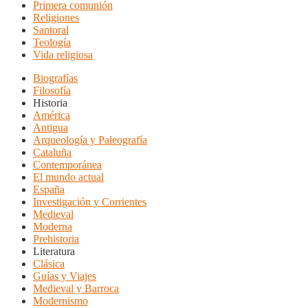
Primera comunión
Religiones
Santoral
Teología
Vida religiosa
Biografías
Filosofía
Historia
América
Antigua
Arqueología y Paleografía
Cataluña
Contemporánea
El mundo actual
España
Investigación y Corrientes
Medieval
Moderna
Prehistoria
Literatura
Clásica
Guías y Viajes
Medieval y Barroca
Modernismo