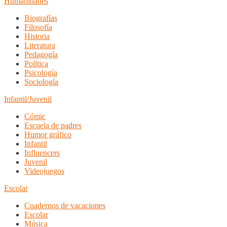
Humanidades
Biografías
Filosofía
Historia
Literatura
Pedagogía
Política
Psicología
Sociología
Infantil/Juvenil
Cómic
Escuela de padres
Humor gráfico
Infantil
Influencers
Juvenil
Videojuegos
Escolar
Cuadernos de vacaciones
Escolar
Música