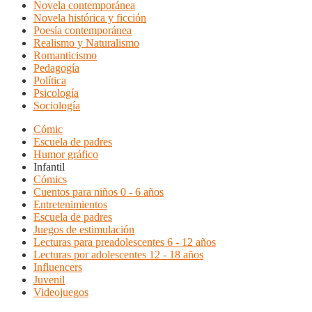
Novela contemporánea
Novela histórica y ficción
Poesía contemporánea
Realismo y Naturalismo
Romanticismo
Pedagogía
Política
Psicología
Sociología
Cómic
Escuela de padres
Humor gráfico
Infantil
Cómics
Cuentos para niños 0 - 6 años
Entretenimientos
Escuela de padres
Juegos de estimulación
Lecturas para preadolescentes 6 - 12 años
Lecturas por adolescentes 12 - 18 años
Influencers
Juvenil
Videojuegos