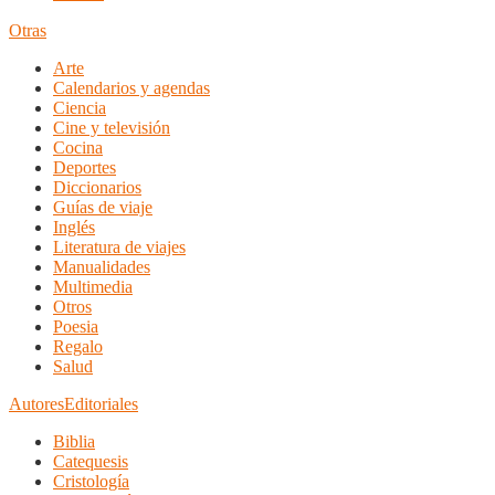
Otras
Arte
Calendarios y agendas
Ciencia
Cine y televisión
Cocina
Deportes
Diccionarios
Guías de viaje
Inglés
Literatura de viajes
Manualidades
Multimedia
Otros
Poesia
Regalo
Salud
Autores
Editoriales
Biblia
Catequesis
Cristología