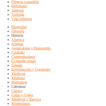
Primera comunión
Religiones
Santoral
Teología
Vida religiosa
Biografías
Filosofía
Historia
América
Antigua
Arqueología y Paleografía
Cataluña
Contemporánea
El mundo actual
España
Investigación y Corrientes
Medieval
Moderna
Prehistoria
Literatura
Clásica
Guías y Viajes
Medieval y Barroca
Modernismo