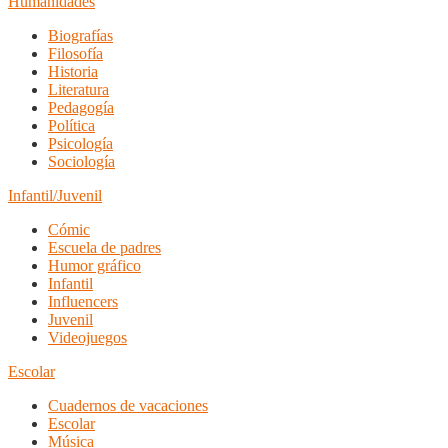
Humanidades
Biografías
Filosofía
Historia
Literatura
Pedagogía
Política
Psicología
Sociología
Infantil/Juvenil
Cómic
Escuela de padres
Humor gráfico
Infantil
Influencers
Juvenil
Videojuegos
Escolar
Cuadernos de vacaciones
Escolar
Música