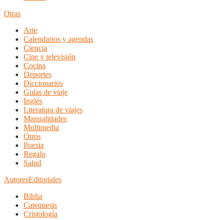
Otras
Arte
Calendarios y agendas
Ciencia
Cine y televisión
Cocina
Deportes
Diccionarios
Guías de viaje
Inglés
Literatura de viajes
Manualidades
Multimedia
Otros
Poesia
Regalo
Salud
Autores
Editoriales
Biblia
Catequesis
Cristología