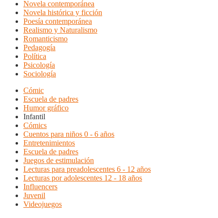
Novela contemporánea
Novela histórica y ficción
Poesía contemporánea
Realismo y Naturalismo
Romanticismo
Pedagogía
Política
Psicología
Sociología
Cómic
Escuela de padres
Humor gráfico
Infantil
Cómics
Cuentos para niños 0 - 6 años
Entretenimientos
Escuela de padres
Juegos de estimulación
Lecturas para preadolescentes 6 - 12 años
Lecturas por adolescentes 12 - 18 años
Influencers
Juvenil
Videojuegos