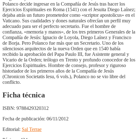
Polanco decide ingresar en la Compañía de Jesús tras hacer los
Ejercicios Espirituales en Roma (1541) con el Jesuita Diego Laínez;
dejaba atrás un futuro prometedor como «scriptor apostolicus» en el
Vaticano. Sus cualidades y dones naturales ofrecían un perfil muy
adecuado para ser el perfecto secretario. Fue el hombre de
confianza, «memoria y manos», de los tres primeros Generales de la
Compañía de Jesús: Ignacio de Loyola, Diego Laínez y Francisco
de Borja. Pero Polanco fue más que un Secretario. Uno de los
silenciosos arquitectos de la nueva Orden que en 1540 había
recibido la aprobación del Papa Paulo III, fue Asistente general y
Vicario de la Orden; teólogo en Trento y profundo conocedor de los
Ejercicios Espirituales. Hombre de consejo, profesor y riguroso
historiador de los primeros años de la Compañía de Jesús
(Chronicon Societatis Iesu, 6 vols.), Polanco no se vio libre del
conflicto.
Ficha técnica
ISBN:
9788429320312
Fecha de publicación:
06/11/2012
Editorial:
Sal Terrae