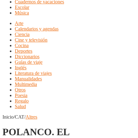
Cuadernos de vacaciones
Escolar
Música
Arte
Calendarios y agendas
Ciencia
Cine y televisión
Cocina
Deportes
Diccionarios
Guías de viaje
Inglés
Literatura de viajes
Manualidades
Multimedia
Otros
Poesia
Regalo
Salud
Inicio/CAT/
Altres
POLANCO. EL