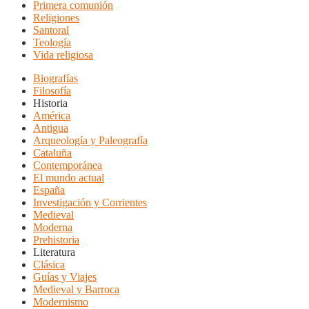
Primera comunión
Religiones
Santoral
Teología
Vida religiosa
Biografías
Filosofía
Historia
América
Antigua
Arqueología y Paleografía
Cataluña
Contemporánea
El mundo actual
España
Investigación y Corrientes
Medieval
Moderna
Prehistoria
Literatura
Clásica
Guías y Viajes
Medieval y Barroca
Modernismo