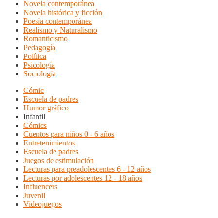
Novela contemporánea
Novela histórica y ficción
Poesía contemporánea
Realismo y Naturalismo
Romanticismo
Pedagogía
Política
Psicología
Sociología
Cómic
Escuela de padres
Humor gráfico
Infantil
Cómics
Cuentos para niños 0 - 6 años
Entretenimientos
Escuela de padres
Juegos de estimulación
Lecturas para preadolescentes 6 - 12 años
Lecturas por adolescentes 12 - 18 años
Influencers
Juvenil
Videojuegos