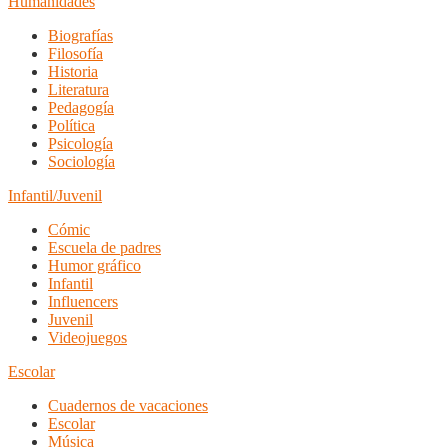
Humanidades
Biografías
Filosofía
Historia
Literatura
Pedagogía
Política
Psicología
Sociología
Infantil/Juvenil
Cómic
Escuela de padres
Humor gráfico
Infantil
Influencers
Juvenil
Videojuegos
Escolar
Cuadernos de vacaciones
Escolar
Música