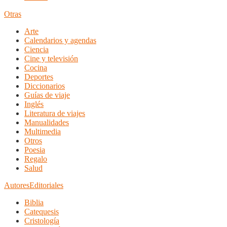
Otras
Arte
Calendarios y agendas
Ciencia
Cine y televisión
Cocina
Deportes
Diccionarios
Guías de viaje
Inglés
Literatura de viajes
Manualidades
Multimedia
Otros
Poesia
Regalo
Salud
Autores
Editoriales
Biblia
Catequesis
Cristología