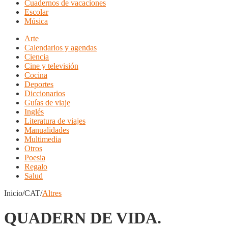
Cuadernos de vacaciones
Escolar
Música
Arte
Calendarios y agendas
Ciencia
Cine y televisión
Cocina
Deportes
Diccionarios
Guías de viaje
Inglés
Literatura de viajes
Manualidades
Multimedia
Otros
Poesia
Regalo
Salud
Inicio/CAT/
Altres
QUADERN DE VIDA.