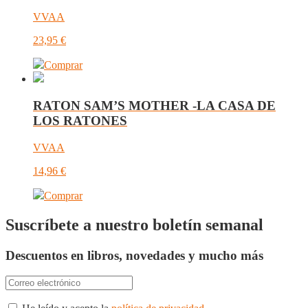
VVAA
23,95
€
Comprar
RATON SAM’S MOTHER -LA CASA DE
LOS RATONES
VVAA
14,96
€
Comprar
Suscríbete a nuestro boletín semanal
Descuentos en libros, novedades y mucho más