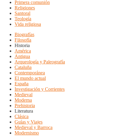
Primera comunión
Religiones
Santoral
Teología
Vida religiosa
Biografías
Filosofía
Historia
América
Antigua
Arqueología y Paleografía
Cataluña
Contemporánea
El mundo actual
España
Investigación y Corrientes
Medieval
Moderna
Prehistoria
Literatura
Clásica
Guías y Viajes
Medieval y Barroca
Modernismo