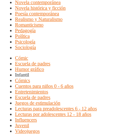
Novela contemporánea
Novela histórica y ficción
Poesía contemporánea
Realismo y Naturalismo
Romanticismo
Pedagogía
Política
Psicología
Sociología
Cómic
Escuela de padres
Humor gráfico
Infantil
Cómics
Cuentos para niños 0 - 6 años
Entretenimientos
Escuela de padres
Juegos de estimulación
Lecturas para preadolescentes 6 - 12 años
Lecturas por adolescentes 12 - 18 años
Influencers
Juvenil
Videojuegos