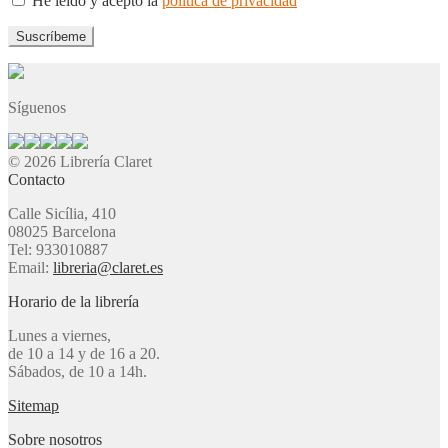
He leído y acepto la
política de privacidad
Síguenos
© 2026 Librería Claret
Contacto
Calle Sicília, 410
08025 Barcelona
Tel: 933010887
Email:
libreria@claret.es
Horario de la librería
Lunes a viernes,
de 10 a 14 y de 16 a 20.
Sábados, de 10 a 14h.
Sitemap
Sobre nosotros