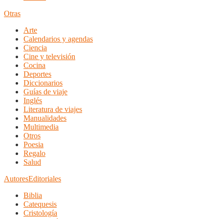
Otras
Arte
Calendarios y agendas
Ciencia
Cine y televisión
Cocina
Deportes
Diccionarios
Guías de viaje
Inglés
Literatura de viajes
Manualidades
Multimedia
Otros
Poesia
Regalo
Salud
Autores
Editoriales
Biblia
Catequesis
Cristología