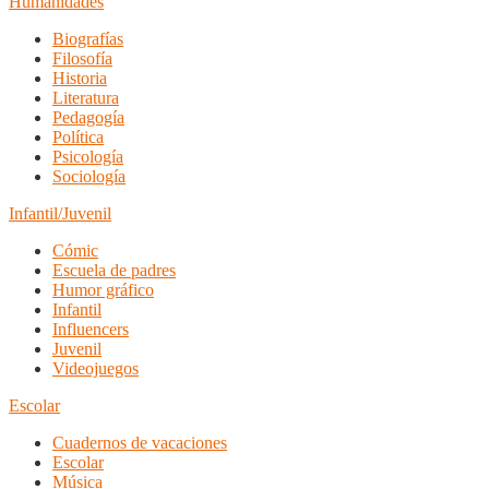
Humanidades
Biografías
Filosofía
Historia
Literatura
Pedagogía
Política
Psicología
Sociología
Infantil/Juvenil
Cómic
Escuela de padres
Humor gráfico
Infantil
Influencers
Juvenil
Videojuegos
Escolar
Cuadernos de vacaciones
Escolar
Música