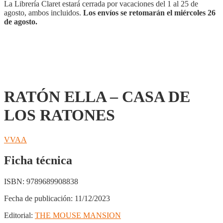
RATONES
La Librería Claret estará cerrada por vacaciones del 1 al 25 de
cantidad
agosto, ambos incluidos.
Los envíos se retomarán el miércoles 26
de agosto.
RATÓN ELLA – CASA DE
LOS RATONES
VVAA
Ficha técnica
ISBN:
9789689908838
Fecha de publicación:
11/12/2023
Editorial:
THE MOUSE MANSION