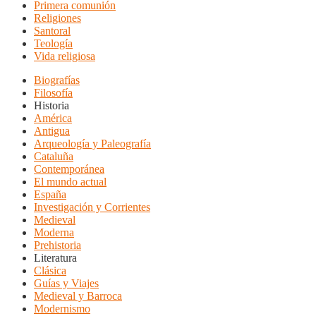
Primera comunión
Religiones
Santoral
Teología
Vida religiosa
Biografías
Filosofía
Historia
América
Antigua
Arqueología y Paleografía
Cataluña
Contemporánea
El mundo actual
España
Investigación y Corrientes
Medieval
Moderna
Prehistoria
Literatura
Clásica
Guías y Viajes
Medieval y Barroca
Modernismo