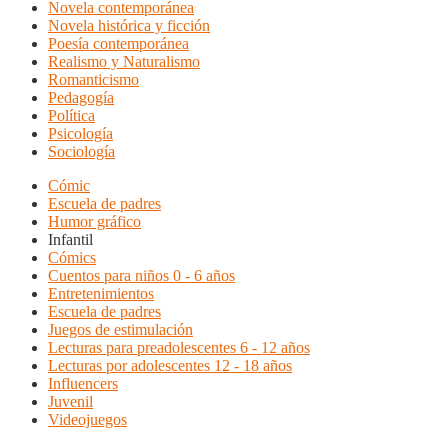
Novela contemporánea
Novela histórica y ficción
Poesía contemporánea
Realismo y Naturalismo
Romanticismo
Pedagogía
Política
Psicología
Sociología
Cómic
Escuela de padres
Humor gráfico
Infantil
Cómics
Cuentos para niños 0 - 6 años
Entretenimientos
Escuela de padres
Juegos de estimulación
Lecturas para preadolescentes 6 - 12 años
Lecturas por adolescentes 12 - 18 años
Influencers
Juvenil
Videojuegos