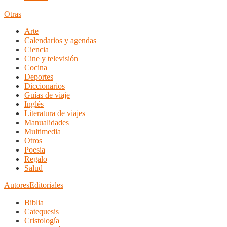
Otras
Arte
Calendarios y agendas
Ciencia
Cine y televisión
Cocina
Deportes
Diccionarios
Guías de viaje
Inglés
Literatura de viajes
Manualidades
Multimedia
Otros
Poesia
Regalo
Salud
Autores
Editoriales
Biblia
Catequesis
Cristología