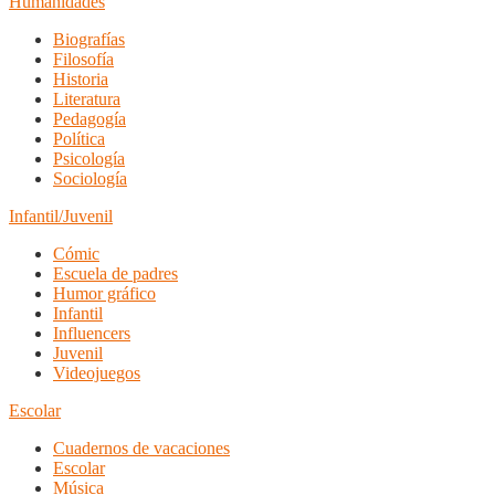
Humanidades
Biografías
Filosofía
Historia
Literatura
Pedagogía
Política
Psicología
Sociología
Infantil/Juvenil
Cómic
Escuela de padres
Humor gráfico
Infantil
Influencers
Juvenil
Videojuegos
Escolar
Cuadernos de vacaciones
Escolar
Música