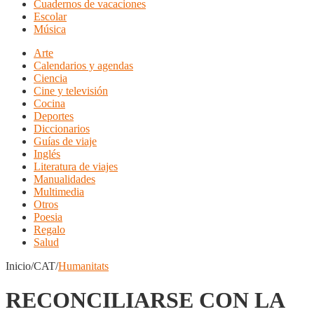
Cuadernos de vacaciones
Escolar
Música
Arte
Calendarios y agendas
Ciencia
Cine y televisión
Cocina
Deportes
Diccionarios
Guías de viaje
Inglés
Literatura de viajes
Manualidades
Multimedia
Otros
Poesia
Regalo
Salud
Inicio/CAT/
Humanitats
RECONCILIARSE CON LA