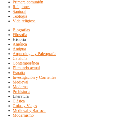
Primera comunión
Religiones
Santoral
Teología
Vida religiosa
Biografías
Filosofía
Historia
América
Antigua
Arqueología y Paleografía
Cataluña
Contemporánea
El mundo actual
España
Investigación y Corrientes
Medieval
Moderna
Prehistoria
Literatura
Clásica
Guías y Viajes
Medieval y Barroca
Modernismo