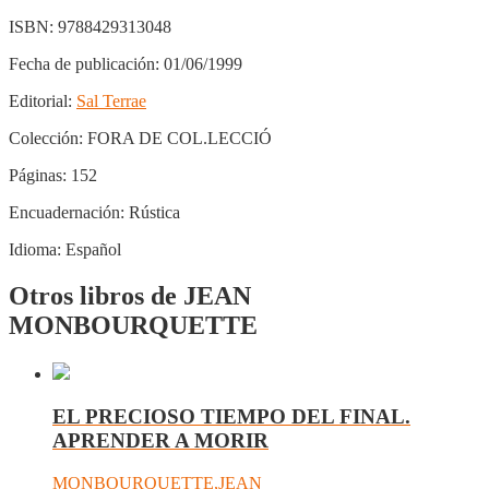
ISBN:
9788429313048
Fecha de publicación:
01/06/1999
Editorial:
Sal Terrae
Colección:
FORA DE COL.LECCIÓ
Páginas:
152
Encuadernación:
Rústica
Idioma:
Español
Otros libros de JEAN
MONBOURQUETTE
EL PRECIOSO TIEMPO DEL FINAL.
APRENDER A MORIR
MONBOURQUETTE,JEAN