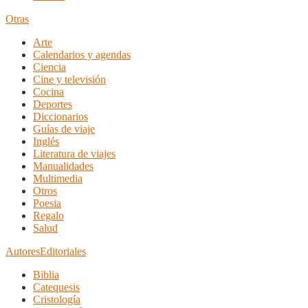
Otras
Arte
Calendarios y agendas
Ciencia
Cine y televisión
Cocina
Deportes
Diccionarios
Guías de viaje
Inglés
Literatura de viajes
Manualidades
Multimedia
Otros
Poesia
Regalo
Salud
Autores
Editoriales
Biblia
Catequesis
Cristología