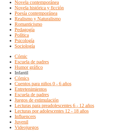
Novela contemporánea
Novela histórica y ficción
Poesía contemporánea
Realismo y Naturalismo
Romanticismo
Pedagogía
Política
Psicología
Sociología
Cómic
Escuela de padres
Humor gráfico
Infantil
Cómics
Cuentos para niños 0 - 6 años
Entretenimientos
Escuela de padres
Juegos de estimulación
Lecturas para preadolescentes 6 - 12 años
Lecturas por adolescentes 12 - 18 años
Influencers
Juvenil
Videojuegos