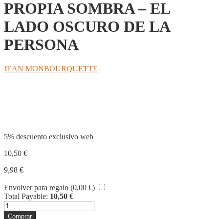
PROPIA SOMBRA – EL
LADO OSCURO DE LA
PERSONA
JEAN MONBOURQUETTE
Compartir
5% descuento exclusivo web
10,50
€
9,98
€
Envolver para regalo (
0,00
€
)
Total Payable:
10,50
€
RECONCILIARSE
CON
Comprar