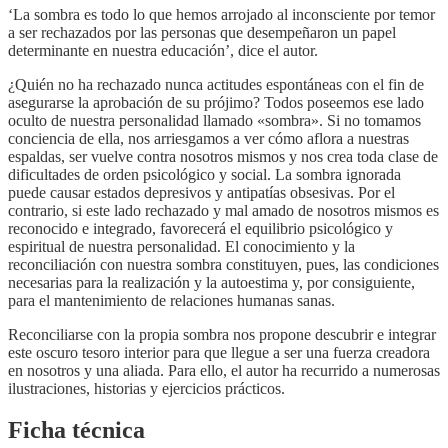
‘La sombra es todo lo que hemos arrojado al inconsciente por temor
a ser rechazados por las personas que desempeñaron un papel
determinante en nuestra educación’, dice el autor.
¿Quién no ha rechazado nunca actitudes espontáneas con el fin de
asegurarse la aprobación de su prójimo? Todos poseemos ese lado
oculto de nuestra personalidad llamado «sombra». Si no tomamos
conciencia de ella, nos arriesgamos a ver cómo aflora a nuestras
espaldas, ser vuelve contra nosotros mismos y nos crea toda clase de
dificultades de orden psicológico y social. La sombra ignorada
puede causar estados depresivos y antipatías obsesivas. Por el
contrario, si este lado rechazado y mal amado de nosotros mismos es
reconocido e integrado, favorecerá el equilibrio psicológico y
espiritual de nuestra personalidad. El conocimiento y la
reconciliación con nuestra sombra constituyen, pues, las condiciones
necesarias para la realización y la autoestima y, por consiguiente,
para el mantenimiento de relaciones humanas sanas.
Reconciliarse con la propia sombra nos propone descubrir e integrar
este oscuro tesoro interior para que llegue a ser una fuerza creadora
en nosotros y una aliada. Para ello, el autor ha recurrido a numerosas
ilustraciones, historias y ejercicios prácticos.
Ficha técnica