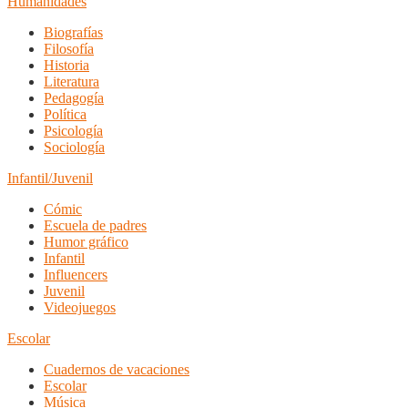
Humanidades
Biografías
Filosofía
Historia
Literatura
Pedagogía
Política
Psicología
Sociología
Infantil/Juvenil
Cómic
Escuela de padres
Humor gráfico
Infantil
Influencers
Juvenil
Videojuegos
Escolar
Cuadernos de vacaciones
Escolar
Música