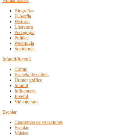
Humanidades
Biografías
Filosofía
Historia
Literatura
Pedagogía
Política
Psicología
Sociología
Infantil/Juvenil
Cómic
Escuela de padres
Humor gráfico
Infantil
Influencers
Juvenil
Videojuegos
Escolar
Cuadernos de vacaciones
Escolar
Música