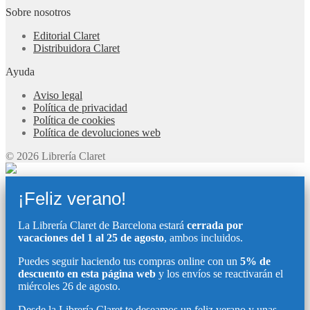
Sobre nosotros
Editorial Claret
Distribuidora Claret
Ayuda
Aviso legal
Política de privacidad
Política de cookies
Política de devoluciones web
© 2026 Librería Claret
¡Feliz verano!
La Librería Claret de Barcelona estará
cerrada por
vacaciones del 1 al 25 de agosto
, ambos incluidos.
Puedes seguir haciendo tus compras online con un
5% de
descuento en esta página web
y los envíos se reactivarán el
miércoles 26 de agosto.
Desde la Librería Claret te deseamos un feliz verano y unas