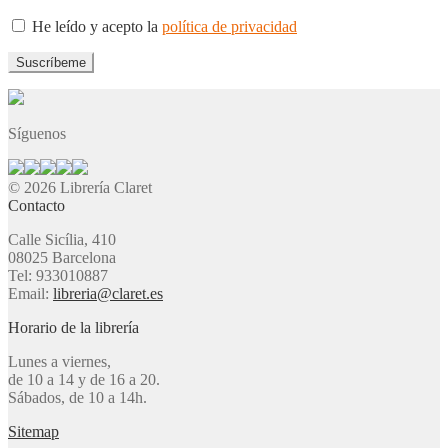
He leído y acepto la
política de privacidad
Síguenos
© 2026 Librería Claret
Contacto
Calle Sicília, 410
08025 Barcelona
Tel: 933010887
Email:
libreria@claret.es
Horario de la librería
Lunes a viernes,
de 10 a 14 y de 16 a 20.
Sábados, de 10 a 14h.
Sitemap