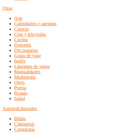
Otras
Arte
Calendarios y agendas
Ciencia
Cine y televisión
Cocina
Deportes
Diccionarios
Guías de viaje
Inglés
Literatura de viajes
Manualidades
Multimedia
Otros
Poesia
Regalo
Salud
Autores
Editoriales
Biblia
Catequesis
Cristología