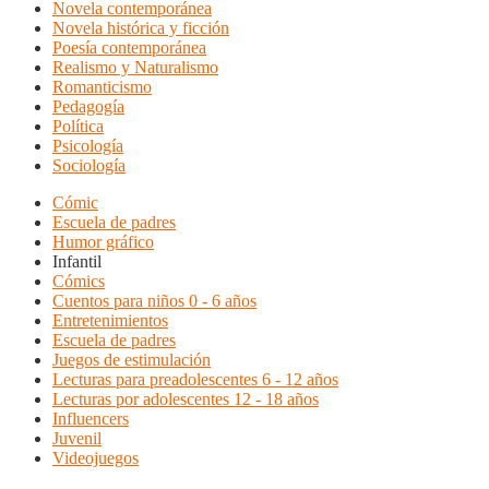
Novela contemporánea
Novela histórica y ficción
Poesía contemporánea
Realismo y Naturalismo
Romanticismo
Pedagogía
Política
Psicología
Sociología
Cómic
Escuela de padres
Humor gráfico
Infantil
Cómics
Cuentos para niños 0 - 6 años
Entretenimientos
Escuela de padres
Juegos de estimulación
Lecturas para preadolescentes 6 - 12 años
Lecturas por adolescentes 12 - 18 años
Influencers
Juvenil
Videojuegos