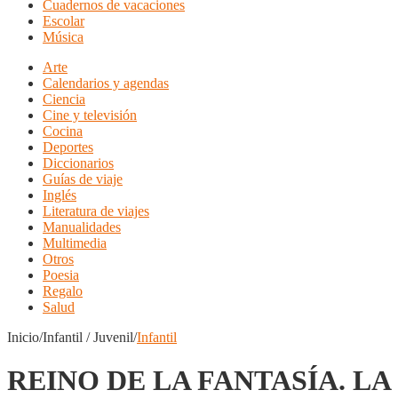
Cuadernos de vacaciones
Escolar
Música
Arte
Calendarios y agendas
Ciencia
Cine y televisión
Cocina
Deportes
Diccionarios
Guías de viaje
Inglés
Literatura de viajes
Manualidades
Multimedia
Otros
Poesia
Regalo
Salud
Inicio/Infantil / Juvenil/
Infantil
REINO DE LA FANTASÍA. LA