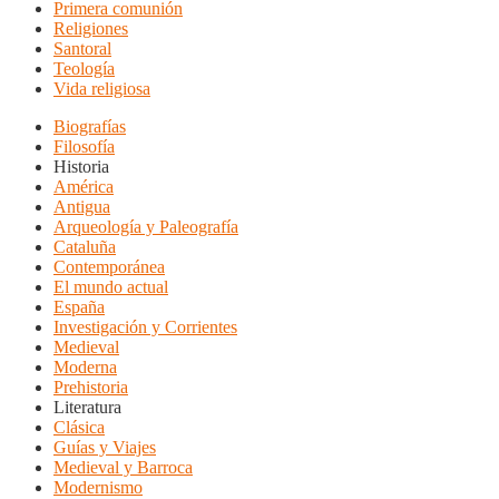
Primera comunión
Religiones
Santoral
Teología
Vida religiosa
Biografías
Filosofía
Historia
América
Antigua
Arqueología y Paleografía
Cataluña
Contemporánea
El mundo actual
España
Investigación y Corrientes
Medieval
Moderna
Prehistoria
Literatura
Clásica
Guías y Viajes
Medieval y Barroca
Modernismo