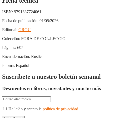
Ficha técnica
ISBN:
9791387724061
Fecha de publicación:
01/05/2026
Editorial:
GROU
Colección:
FORA DE COL.LECCIÓ
Páginas:
695
Encuadernación:
Rústica
Idioma:
Español
Suscríbete a nuestro boletín semanal
Descuentos en libros, novedades y mucho más
He leído y acepto la
política de privacidad