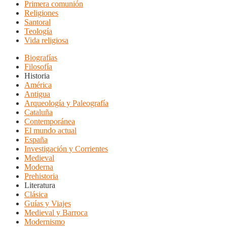
Primera comunión
Religiones
Santoral
Teología
Vida religiosa
Biografías
Filosofía
Historia
América
Antigua
Arqueología y Paleografía
Cataluña
Contemporánea
El mundo actual
España
Investigación y Corrientes
Medieval
Moderna
Prehistoria
Literatura
Clásica
Guías y Viajes
Medieval y Barroca
Modernismo