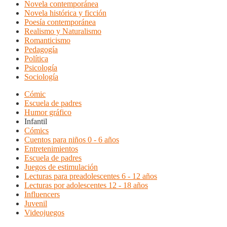
Novela contemporánea
Novela histórica y ficción
Poesía contemporánea
Realismo y Naturalismo
Romanticismo
Pedagogía
Política
Psicología
Sociología
Cómic
Escuela de padres
Humor gráfico
Infantil
Cómics
Cuentos para niños 0 - 6 años
Entretenimientos
Escuela de padres
Juegos de estimulación
Lecturas para preadolescentes 6 - 12 años
Lecturas por adolescentes 12 - 18 años
Influencers
Juvenil
Videojuegos