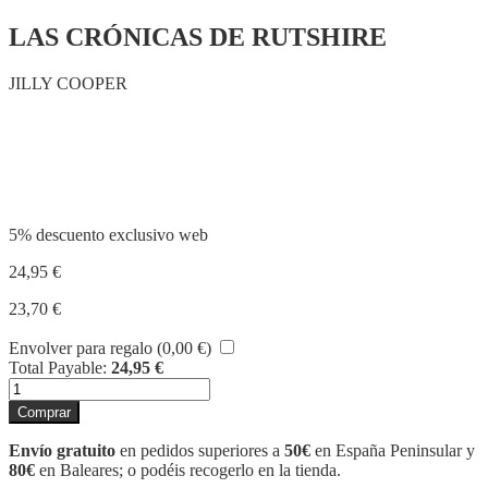
LAS CRÓNICAS DE RUTSHIRE
JILLY COOPER
Compartir
5% descuento exclusivo web
24,95
€
23,70
€
Envolver para regalo (
0,00
€
)
Total Payable:
24,95
€
RIVALS
cantidad
Comprar
Envío gratuito
en pedidos superiores a
50€
en España Peninsular y
80€
en Baleares; o podéis recogerlo en la tienda.