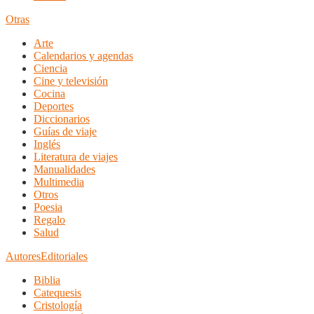
Otras
Arte
Calendarios y agendas
Ciencia
Cine y televisión
Cocina
Deportes
Diccionarios
Guías de viaje
Inglés
Literatura de viajes
Manualidades
Multimedia
Otros
Poesia
Regalo
Salud
Autores
Editoriales
Biblia
Catequesis
Cristología