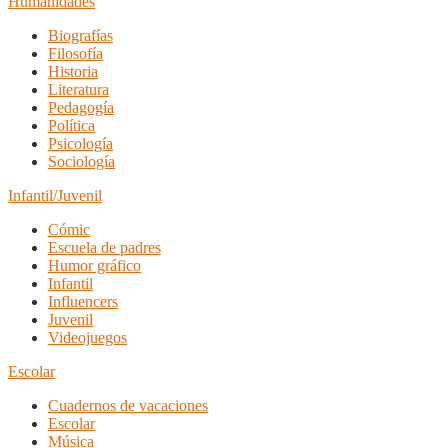
Humanidades
Biografías
Filosofía
Historia
Literatura
Pedagogía
Política
Psicología
Sociología
Infantil/Juvenil
Cómic
Escuela de padres
Humor gráfico
Infantil
Influencers
Juvenil
Videojuegos
Escolar
Cuadernos de vacaciones
Escolar
Música