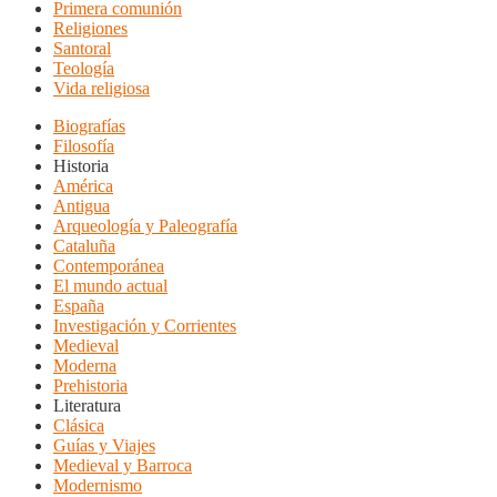
Primera comunión
Religiones
Santoral
Teología
Vida religiosa
Biografías
Filosofía
Historia
América
Antigua
Arqueología y Paleografía
Cataluña
Contemporánea
El mundo actual
España
Investigación y Corrientes
Medieval
Moderna
Prehistoria
Literatura
Clásica
Guías y Viajes
Medieval y Barroca
Modernismo