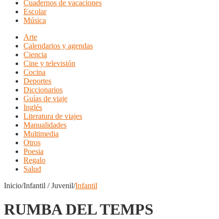
Cuadernos de vacaciones
Escolar
Música
Arte
Calendarios y agendas
Ciencia
Cine y televisión
Cocina
Deportes
Diccionarios
Guías de viaje
Inglés
Literatura de viajes
Manualidades
Multimedia
Otros
Poesia
Regalo
Salud
Inicio/Infantil / Juvenil/
Infantil
RUMBA DEL TEMPS