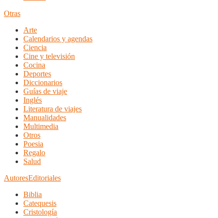
Otras
Arte
Calendarios y agendas
Ciencia
Cine y televisión
Cocina
Deportes
Diccionarios
Guías de viaje
Inglés
Literatura de viajes
Manualidades
Multimedia
Otros
Poesia
Regalo
Salud
Autores
Editoriales
Biblia
Catequesis
Cristología