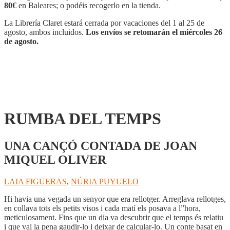
80€
en Baleares; o podéis recogerlo en la tienda.
La Librería Claret estará cerrada por vacaciones del 1 al 25 de
agosto, ambos incluidos.
Los envíos se retomarán el miércoles 26
de agosto.
RUMBA DEL TEMPS
UNA CANÇÓ CONTADA DE JOAN
MIQUEL OLIVER
LAIA FIGUERAS
,
NÚRIA PUYUELO
Hi havia una vegada un senyor que era rellotger. Arreglava rellotges,
en collava tots els petits visos i cada matí els posava a l”hora,
meticulosament. Fins que un dia va descubrir que el temps és relatiu
i que val la pena gaudir-lo i deixar de calcular-lo. Un conte basat en