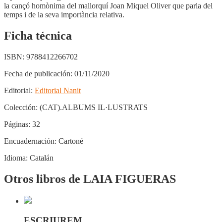
la cançó homònima del mallorquí Joan Miquel Oliver que parla del
temps i de la seva importància relativa.
Ficha técnica
ISBN:
9788412266702
Fecha de publicación:
01/11/2020
Editorial:
Editorial Nanit
Colección:
(CAT).ALBUMS IL·LUSTRATS
Páginas:
32
Encuadernación:
Cartoné
Idioma:
Catalán
Otros libros de LAIA FIGUERAS
ESCRIUREM