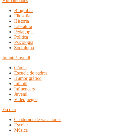
Humanidades
Biografías
Filosofía
Historia
Literatura
Pedagogía
Política
Psicología
Sociología
Infantil/Juvenil
Cómic
Escuela de padres
Humor gráfico
Infantil
Influencers
Juvenil
Videojuegos
Escolar
Cuadernos de vacaciones
Escolar
Música