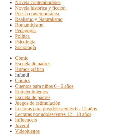
Novela contemporánea
Novela histórica y ficción
Poesía contemporánea
Realismo y Naturalismo
Romanticismo
Pedagogía
Política
Psicología
Sociología
Cómic
Escuela de padres
Humor gráfico
Infantil
Cómics
Cuentos para niños 0 - 6 años
Entretenimientos
Escuela de padres
Juegos de estimulación
Lecturas para preadolescentes 6 - 12 años
Lecturas por adolescentes 12 - 18 años
Influencers
Juvenil
Videojuegos