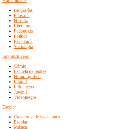
Humanidades
Biografías
Filosofía
Historia
Literatura
Pedagogía
Política
Psicología
Sociología
Infantil/Juvenil
Cómic
Escuela de padres
Humor gráfico
Infantil
Influencers
Juvenil
Videojuegos
Escolar
Cuadernos de vacaciones
Escolar
Música