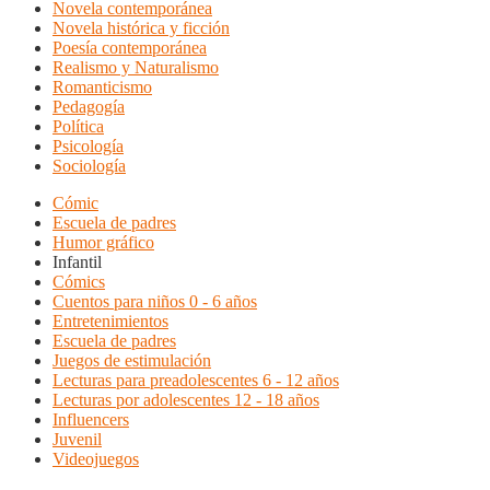
Novela contemporánea
Novela histórica y ficción
Poesía contemporánea
Realismo y Naturalismo
Romanticismo
Pedagogía
Política
Psicología
Sociología
Cómic
Escuela de padres
Humor gráfico
Infantil
Cómics
Cuentos para niños 0 - 6 años
Entretenimientos
Escuela de padres
Juegos de estimulación
Lecturas para preadolescentes 6 - 12 años
Lecturas por adolescentes 12 - 18 años
Influencers
Juvenil
Videojuegos