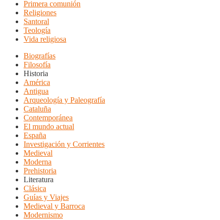
Primera comunión
Religiones
Santoral
Teología
Vida religiosa
Biografías
Filosofía
Historia
América
Antigua
Arqueología y Paleografía
Cataluña
Contemporánea
El mundo actual
España
Investigación y Corrientes
Medieval
Moderna
Prehistoria
Literatura
Clásica
Guías y Viajes
Medieval y Barroca
Modernismo