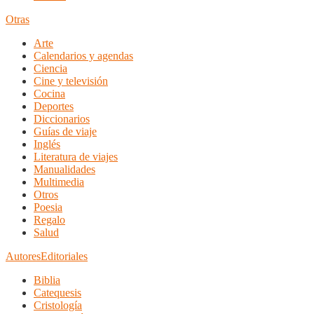
Otras
Arte
Calendarios y agendas
Ciencia
Cine y televisión
Cocina
Deportes
Diccionarios
Guías de viaje
Inglés
Literatura de viajes
Manualidades
Multimedia
Otros
Poesia
Regalo
Salud
Autores
Editoriales
Biblia
Catequesis
Cristología