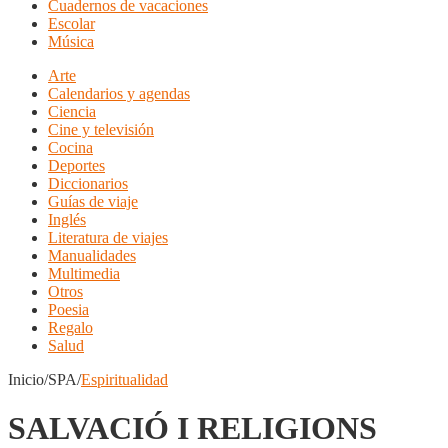
Cuadernos de vacaciones
Escolar
Música
Arte
Calendarios y agendas
Ciencia
Cine y televisión
Cocina
Deportes
Diccionarios
Guías de viaje
Inglés
Literatura de viajes
Manualidades
Multimedia
Otros
Poesia
Regalo
Salud
Inicio/SPA/
Espiritualidad
SALVACIÓ I RELIGIONS