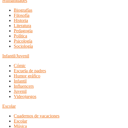
Humanidades
Biografías
Filosofía
Historia
Literatura
Pedagogía
Política
Psicología
Sociología
Infantil/Juvenil
Cómic
Escuela de padres
Humor gráfico
Infantil
Influencers
Juvenil
Videojuegos
Escolar
Cuadernos de vacaciones
Escolar
Música