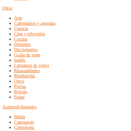
Otras
Arte
Calendarios y agendas
Ciencia
Cine y televisión
Cocina
Deportes
Diccionarios
Guías de viaje
Inglés
Literatura de viajes
Manualidades
Multimedia
Otros
Poesia
Regalo
Salud
Autores
Editoriales
Biblia
Catequesis
Cristología