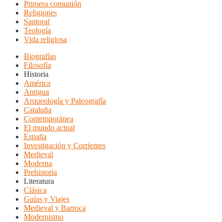
Primera comunión
Religiones
Santoral
Teología
Vida religiosa
Biografías
Filosofía
Historia
América
Antigua
Arqueología y Paleografía
Cataluña
Contemporánea
El mundo actual
España
Investigación y Corrientes
Medieval
Moderna
Prehistoria
Literatura
Clásica
Guías y Viajes
Medieval y Barroca
Modernismo