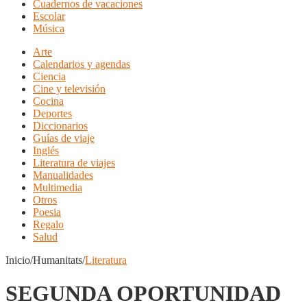
Cuadernos de vacaciones
Escolar
Música
Arte
Calendarios y agendas
Ciencia
Cine y televisión
Cocina
Deportes
Diccionarios
Guías de viaje
Inglés
Literatura de viajes
Manualidades
Multimedia
Otros
Poesia
Regalo
Salud
Inicio/Humanitats/
Literatura
SEGUNDA OPORTUNIDAD