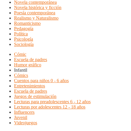
Novela contemporánea
Novela histórica y ficción
Poesía contemporánea
Realismo y Naturalismo
Romanticismo
Pedagogía
Política
Psicología
Sociología
Cómic
Escuela de padres
Humor gráfico
Infantil
Cómics
Cuentos para niños 0 - 6 años
Entretenimientos
Escuela de padres
Juegos de estimulación
Lecturas para preadolescentes 6 - 12 años
Lecturas por adolescentes 12 - 18 años
Influencers
Juvenil
Videojuegos