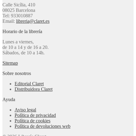
Calle Sicília, 410
08025 Barcelona
Tel: 933010887
Email:
libreria@claret.es
Horario de la librería
Lunes a viernes,
de 10 a 14 y de 16 a 20.
Sábados, de 10 a 14h.
Sitemap
Sobre nosotros
Editorial Claret
Distribuidora Claret
Ayuda
Aviso legal
Política de privacidad
Política de cookies
Política de devoluciones web