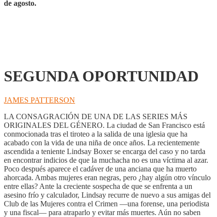
de agosto.
SEGUNDA OPORTUNIDAD
JAMES PATTERSON
LA CONSAGRACIÓN DE UNA DE LAS SERIES MÁS
ORIGINALES DEL GÉNERO. La ciudad de San Francisco está
conmocionada tras el tiroteo a la salida de una iglesia que ha
acabado con la vida de una niña de once años. La recientemente
ascendida a teniente Lindsay Boxer se encarga del caso y no tarda
en encontrar indicios de que la muchacha no es una víctima al azar.
Poco después aparece el cadáver de una anciana que ha muerto
ahorcada. Ambas mujeres eran negras, pero ¿hay algún otro vínculo
entre ellas? Ante la creciente sospecha de que se enfrenta a un
asesino frío y calculador, Lindsay recurre de nuevo a sus amigas del
Club de las Mujeres contra el Crimen —una forense, una periodista
y una fiscal— para atraparlo y evitar más muertes. Aún no saben