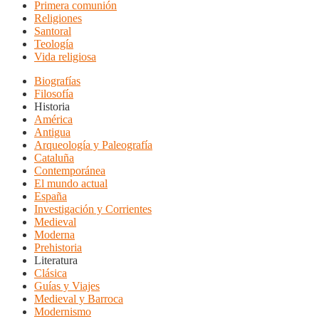
Primera comunión
Religiones
Santoral
Teología
Vida religiosa
Biografías
Filosofía
Historia
América
Antigua
Arqueología y Paleografía
Cataluña
Contemporánea
El mundo actual
España
Investigación y Corrientes
Medieval
Moderna
Prehistoria
Literatura
Clásica
Guías y Viajes
Medieval y Barroca
Modernismo