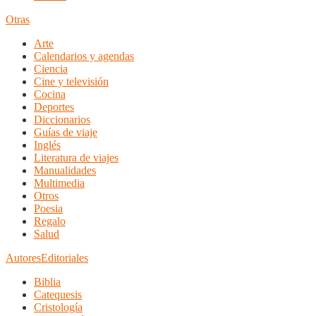
Otras
Arte
Calendarios y agendas
Ciencia
Cine y televisión
Cocina
Deportes
Diccionarios
Guías de viaje
Inglés
Literatura de viajes
Manualidades
Multimedia
Otros
Poesia
Regalo
Salud
Autores
Editoriales
Biblia
Catequesis
Cristología