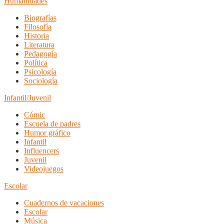
Humanidades
Biografías
Filosofía
Historia
Literatura
Pedagogía
Política
Psicología
Sociología
Infantil/Juvenil
Cómic
Escuela de padres
Humor gráfico
Infantil
Influencers
Juvenil
Videojuegos
Escolar
Cuadernos de vacaciones
Escolar
Música