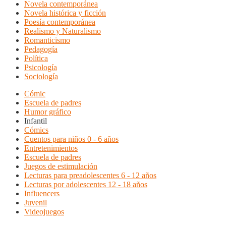
Novela contemporánea
Novela histórica y ficción
Poesía contemporánea
Realismo y Naturalismo
Romanticismo
Pedagogía
Política
Psicología
Sociología
Cómic
Escuela de padres
Humor gráfico
Infantil
Cómics
Cuentos para niños 0 - 6 años
Entretenimientos
Escuela de padres
Juegos de estimulación
Lecturas para preadolescentes 6 - 12 años
Lecturas por adolescentes 12 - 18 años
Influencers
Juvenil
Videojuegos