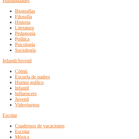
Humanidades
Biografías
Filosofía
Historia
Literatura
Pedagogía
Política
Psicología
Sociología
Infantil/Juvenil
Cómic
Escuela de padres
Humor gráfico
Infantil
Influencers
Juvenil
Videojuegos
Escolar
Cuadernos de vacaciones
Escolar
Música