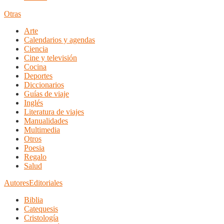
Otras
Arte
Calendarios y agendas
Ciencia
Cine y televisión
Cocina
Deportes
Diccionarios
Guías de viaje
Inglés
Literatura de viajes
Manualidades
Multimedia
Otros
Poesia
Regalo
Salud
Autores
Editoriales
Biblia
Catequesis
Cristología