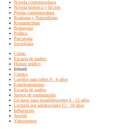
Novela contemporánea
Novela histórica y ficción
Poesía contemporánea
Realismo y Naturalismo
Romanticismo
Pedagogía
Política
Psicología
Sociología
Cómic
Escuela de padres
Humor gráfico
Infantil
Cómics
Cuentos para niños 0 - 6 años
Entretenimientos
Escuela de padres
Juegos de estimulación
Lecturas para preadolescentes 6 - 12 años
Lecturas por adolescentes 12 - 18 años
Influencers
Juvenil
Videojuegos