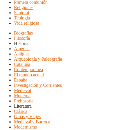
Primera comunión
Religiones
Santoral
Teología
Vida religiosa
Biografías
Filosofía
Historia
América
Antigua
Arqueología y Paleografía
Cataluña
Contemporánea
El mundo actual
España
Investigación y Corrientes
Medieval
Moderna
Prehistoria
Literatura
Clásica
Guías y Viajes
Medieval y Barroca
Modernismo