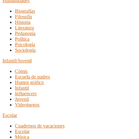
Humanidades
Biografías
Filosofía
Historia
Literatura
Pedagogía
Política
Psicología
Sociología
Infantil/Juvenil
Cómic
Escuela de padres
Humor gráfico
Infantil
Influencers
Juvenil
Videojuegos
Escolar
Cuadernos de vacaciones
Escolar
Música