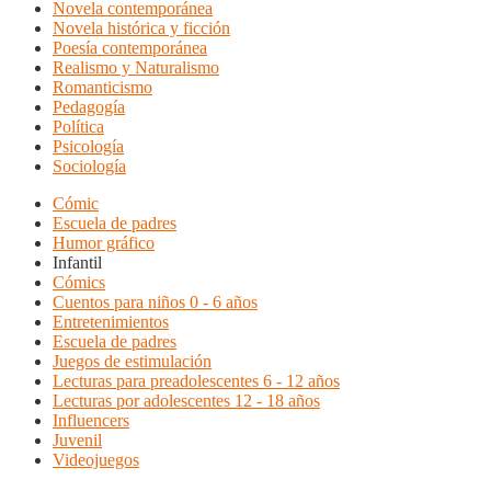
Novela contemporánea
Novela histórica y ficción
Poesía contemporánea
Realismo y Naturalismo
Romanticismo
Pedagogía
Política
Psicología
Sociología
Cómic
Escuela de padres
Humor gráfico
Infantil
Cómics
Cuentos para niños 0 - 6 años
Entretenimientos
Escuela de padres
Juegos de estimulación
Lecturas para preadolescentes 6 - 12 años
Lecturas por adolescentes 12 - 18 años
Influencers
Juvenil
Videojuegos