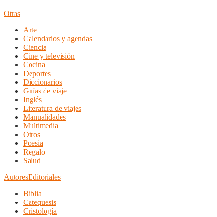
Otras
Arte
Calendarios y agendas
Ciencia
Cine y televisión
Cocina
Deportes
Diccionarios
Guías de viaje
Inglés
Literatura de viajes
Manualidades
Multimedia
Otros
Poesia
Regalo
Salud
Autores
Editoriales
Biblia
Catequesis
Cristología