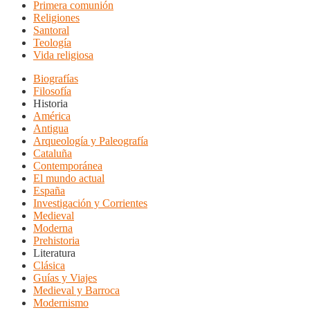
Primera comunión
Religiones
Santoral
Teología
Vida religiosa
Biografías
Filosofía
Historia
América
Antigua
Arqueología y Paleografía
Cataluña
Contemporánea
El mundo actual
España
Investigación y Corrientes
Medieval
Moderna
Prehistoria
Literatura
Clásica
Guías y Viajes
Medieval y Barroca
Modernismo