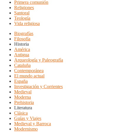
Primera comunión
Religiones
Santoral
Teología
Vida religiosa
Biografías
Filosofía
Historia
América
Antigua
Arqueología y Paleografía
Cataluña
Contemporánea
El mundo actual
España
Investigación y Corrientes
Medieval
Moderna
Prehistoria
Literatura
Clásica
Guías y Viajes
Medieval y Barroca
Modernismo