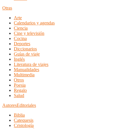
Otras
Arte
Calendarios y agendas
Ciencia
Cine y televisión
Cocina
Deportes
Diccionarios
Guías de viaje
Inglés
Literatura de viajes
Manualidades
Multimedia
Otros
Poesia
Regalo
Salud
Autores
Editoriales
Biblia
Catequesis
Cristología