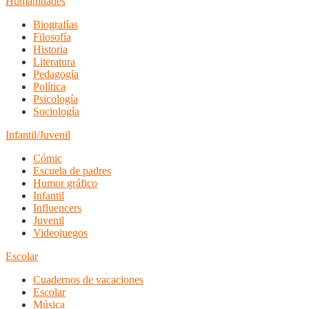
Humanidades
Biografías
Filosofía
Historia
Literatura
Pedagogía
Política
Psicología
Sociología
Infantil/Juvenil
Cómic
Escuela de padres
Humor gráfico
Infantil
Influencers
Juvenil
Videojuegos
Escolar
Cuadernos de vacaciones
Escolar
Música