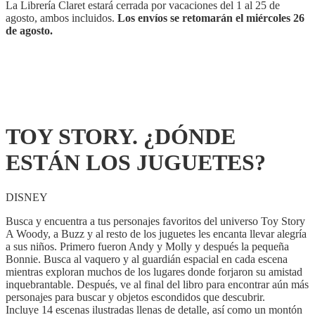
cantidad
La Librería Claret estará cerrada por vacaciones del 1 al 25 de
agosto, ambos incluidos.
Los envíos se retomarán el miércoles 26
de agosto.
TOY STORY. ¿DÓNDE
ESTÁN LOS JUGUETES?
DISNEY
Busca y encuentra a tus personajes favoritos del universo Toy Story
A Woody, a Buzz y al resto de los juguetes les encanta llevar alegría
a sus niños. Primero fueron Andy y Molly y después la pequeña
Bonnie. Busca al vaquero y al guardián espacial en cada escena
mientras exploran muchos de los lugares donde forjaron su amistad
inquebrantable. Después, ve al final del libro para encontrar aún más
personajes para buscar y objetos escondidos que descubrir.
Incluye 14 escenas ilustradas llenas de detalle, así como un montón