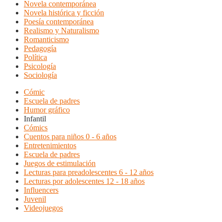
Novela contemporánea
Novela histórica y ficción
Poesía contemporánea
Realismo y Naturalismo
Romanticismo
Pedagogía
Política
Psicología
Sociología
Cómic
Escuela de padres
Humor gráfico
Infantil
Cómics
Cuentos para niños 0 - 6 años
Entretenimientos
Escuela de padres
Juegos de estimulación
Lecturas para preadolescentes 6 - 12 años
Lecturas por adolescentes 12 - 18 años
Influencers
Juvenil
Videojuegos