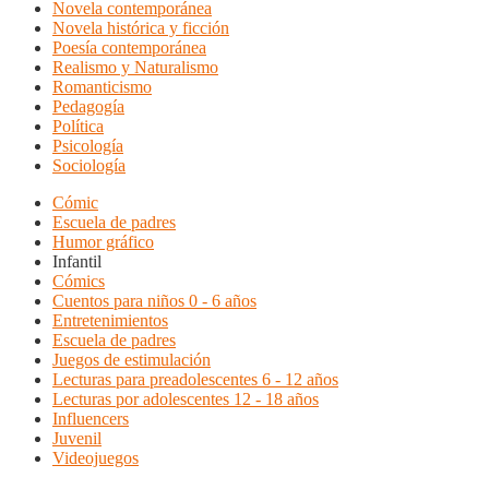
Novela contemporánea
Novela histórica y ficción
Poesía contemporánea
Realismo y Naturalismo
Romanticismo
Pedagogía
Política
Psicología
Sociología
Cómic
Escuela de padres
Humor gráfico
Infantil
Cómics
Cuentos para niños 0 - 6 años
Entretenimientos
Escuela de padres
Juegos de estimulación
Lecturas para preadolescentes 6 - 12 años
Lecturas por adolescentes 12 - 18 años
Influencers
Juvenil
Videojuegos