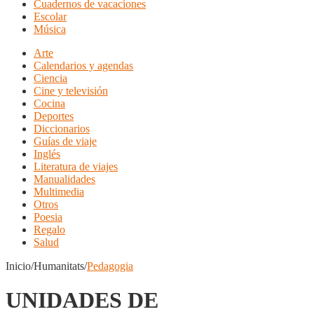
Cuadernos de vacaciones
Escolar
Música
Arte
Calendarios y agendas
Ciencia
Cine y televisión
Cocina
Deportes
Diccionarios
Guías de viaje
Inglés
Literatura de viajes
Manualidades
Multimedia
Otros
Poesia
Regalo
Salud
Inicio/Humanitats/
Pedagogia
UNIDADES DE