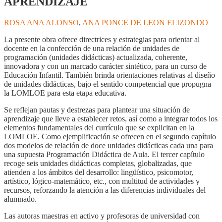
APRENDIZAJE
ROSA ANA ALONSO
,
ANA PONCE DE LEON ELIZONDO
La presente obra ofrece directrices y estrategias para orientar al
docente en la confección de una relación de unidades de
programación (unidades didácticas) actualizada, coherente,
innovadora y con un marcado carácter sintético, para un curso de
Educación Infantil. También brinda orientaciones relativas al diseño
de unidades didácticas, bajo el sentido competencial que propugna
la LOMLOE para esta etapa educativa.
Se reflejan pautas y destrezas para plantear una situación de
aprendizaje que lleve a establecer retos, así como a integrar todos los
elementos fundamentales del currículo que se explicitan en la
LOMLOE. Como ejemplificación se ofrecen en el segundo capítulo
dos modelos de relación de doce unidades didácticas cada una para
una supuesta Programación Didáctica de Aula. El tercer capítulo
recoge seis unidades didácticas completas, globalizadas, que
atienden a los ámbitos del desarrollo: lingüístico, psicomotor,
artístico, lógico-matemático, etc., con multitud de actividades y
recursos, reforzando la atención a las diferencias individuales del
alumnado.
Las autoras maestras en activo y profesoras de universidad con