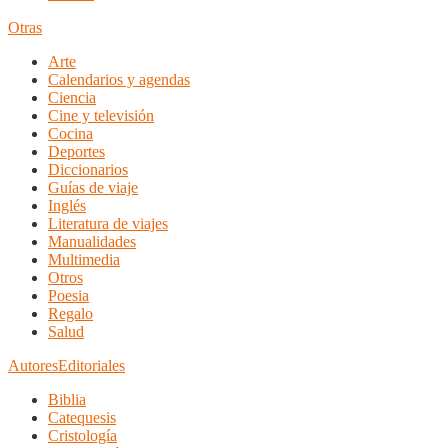
Otras
Arte
Calendarios y agendas
Ciencia
Cine y televisión
Cocina
Deportes
Diccionarios
Guías de viaje
Inglés
Literatura de viajes
Manualidades
Multimedia
Otros
Poesia
Regalo
Salud
Autores
Editoriales
Biblia
Catequesis
Cristología