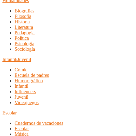
Humanidades
Biografías
Filosofía
Historia
Literatura
Pedagogía
Política
Psicología
Sociología
Infantil/Juvenil
Cómic
Escuela de padres
Humor gráfico
Infantil
Influencers
Juvenil
Videojuegos
Escolar
Cuadernos de vacaciones
Escolar
Música