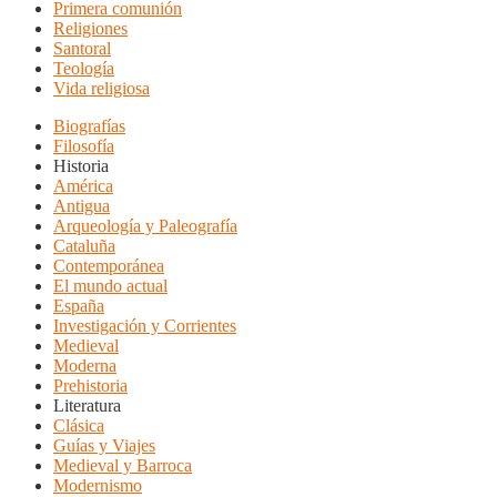
Primera comunión
Religiones
Santoral
Teología
Vida religiosa
Biografías
Filosofía
Historia
América
Antigua
Arqueología y Paleografía
Cataluña
Contemporánea
El mundo actual
España
Investigación y Corrientes
Medieval
Moderna
Prehistoria
Literatura
Clásica
Guías y Viajes
Medieval y Barroca
Modernismo