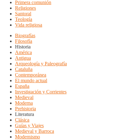
Primera comunión
Religiones
Santoral
Teología
Vida religiosa
Biografías
Filosofía
Historia
América
Antigua
Arqueología y Paleografía
Cataluña
Contemporánea
El mundo actual
España
Investigación y Corrientes
Medieval
Moderna
Prehistoria
Literatura
Clásica
Guías y Viajes
Medieval y Barroca
Modernismo