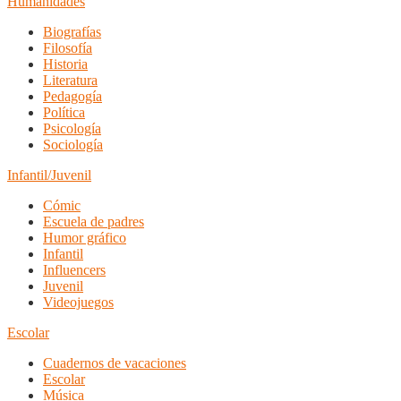
Humanidades
Biografías
Filosofía
Historia
Literatura
Pedagogía
Política
Psicología
Sociología
Infantil/Juvenil
Cómic
Escuela de padres
Humor gráfico
Infantil
Influencers
Juvenil
Videojuegos
Escolar
Cuadernos de vacaciones
Escolar
Música