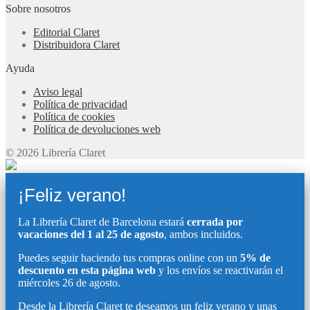
Sobre nosotros
Editorial Claret
Distribuidora Claret
Ayuda
Aviso legal
Política de privacidad
Política de cookies
Política de devoluciones web
© 2026 Librería Claret
¡Feliz verano!
La Librería Claret de Barcelona estará
cerrada por
vacaciones del 1 al 25 de agosto
, ambos incluidos.
Puedes seguir haciendo tus compras online con un
5% de
descuento en esta página web
y los envíos se reactivarán el
miércoles 26 de agosto.
Desde la Librería Claret te deseamos un feliz verano y unas