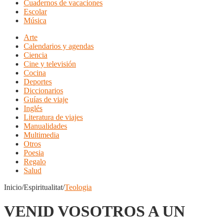
Cuadernos de vacaciones
Escolar
Música
Arte
Calendarios y agendas
Ciencia
Cine y televisión
Cocina
Deportes
Diccionarios
Guías de viaje
Inglés
Literatura de viajes
Manualidades
Multimedia
Otros
Poesia
Regalo
Salud
Inicio/Espiritualitat/
Teologia
VENID VOSOTROS A UN