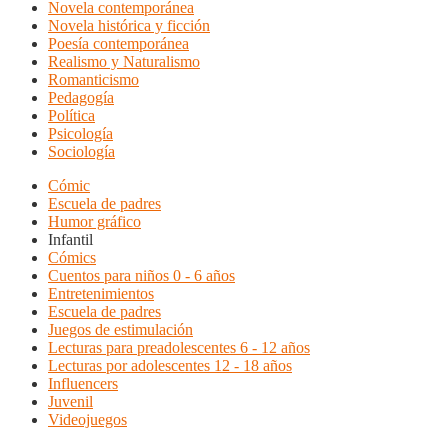
Novela contemporánea
Novela histórica y ficción
Poesía contemporánea
Realismo y Naturalismo
Romanticismo
Pedagogía
Política
Psicología
Sociología
Cómic
Escuela de padres
Humor gráfico
Infantil
Cómics
Cuentos para niños 0 - 6 años
Entretenimientos
Escuela de padres
Juegos de estimulación
Lecturas para preadolescentes 6 - 12 años
Lecturas por adolescentes 12 - 18 años
Influencers
Juvenil
Videojuegos