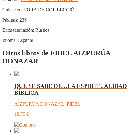
Colección:
FORA DE COL.LECCIÓ
Páginas:
236
Encuadernación:
Rústica
Idioma:
Español
Otros libros de FIDEL AIZPURÚA
DONAZAR
QUÉ SE SABE DE…LA ESPIRITUALIDAD
BÍBLICA
AIZPURÚA DONAZAR, FIDEL
18,70
€
Comprar