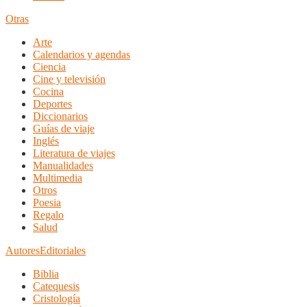
Otras
Arte
Calendarios y agendas
Ciencia
Cine y televisión
Cocina
Deportes
Diccionarios
Guías de viaje
Inglés
Literatura de viajes
Manualidades
Multimedia
Otros
Poesia
Regalo
Salud
Autores
Editoriales
Biblia
Catequesis
Cristología