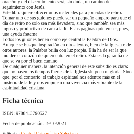
oración y del discernimiento será, sin duda, un camino de
seguimiento con Jesús.
Este libro quiere ofrecer unos materiales para jornadas de retiro.
Tomar uno de sus guiones puede ser un pequeño amparo para que el
día de retiro no solo sea más llevadero, sino que también sea más
jugoso y productivo de cara a la fe. Estas páginas quieren ser, pues,
una ayuda fraterna.
Todos los guiones tienen como eje central la Palabra de Dios.
Aunque se busque inspiración en otros textos, bien de la Iglesia o de
otros autores, la Palabra brilla con luz propia. Ella ha de ser la que
moldee el corazón de quien entra en el retiro. Esta es la garantía de
que se va por el buen camino.
De cualquier manera, la intención general de este subsidio es clara:
que no pasen los tiempos fuertes de la Iglesia sin pena ni gloria. Sino
que, por el contrario, el trabajo espiritual nos adentre más en el
misterio de la fe y nos empuje a una vivencia más vibrante de la
espiritualidad cristiana.
Ficha técnica
ISBN:
9788413790527
Fecha de publicación:
19/10/2021
Editorial:
Central Catequística Salesiana