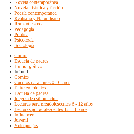
Novela contemporánea
Novela histórica y ficción
Poesía contemporánea
Realismo y Naturalismo
Romanticismo
Pedagogía
Política
Psicología
Sociología
Cómic
Escuela de padres
Humor gráfico
Infantil
Cómics
Cuentos para niños 0 - 6 años
Entretenimientos
Escuela de padres
Juegos de estimulación
Lecturas para preadolescentes 6 - 12 años
Lecturas por adolescentes 12 - 18 años
Influencers
Juvenil
Videojuegos