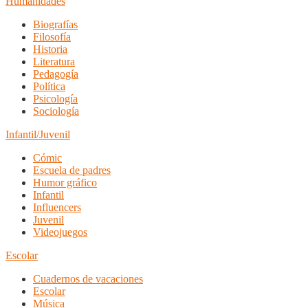
Humanidades
Biografías
Filosofía
Historia
Literatura
Pedagogía
Política
Psicología
Sociología
Infantil/Juvenil
Cómic
Escuela de padres
Humor gráfico
Infantil
Influencers
Juvenil
Videojuegos
Escolar
Cuadernos de vacaciones
Escolar
Música