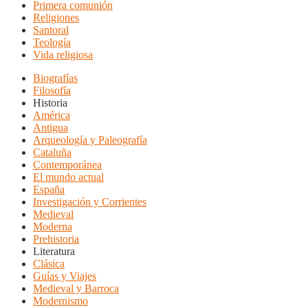
Primera comunión
Religiones
Santoral
Teología
Vida religiosa
Biografías
Filosofía
Historia
América
Antigua
Arqueología y Paleografía
Cataluña
Contemporánea
El mundo actual
España
Investigación y Corrientes
Medieval
Moderna
Prehistoria
Literatura
Clásica
Guías y Viajes
Medieval y Barroca
Modernismo