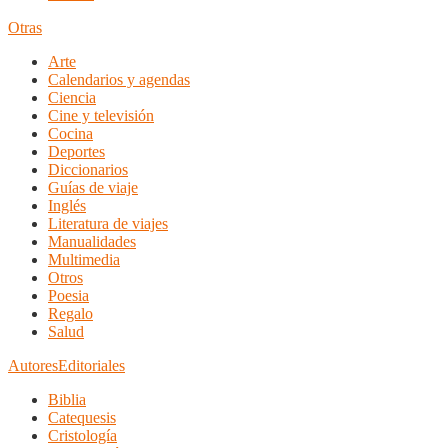
Otras
Arte
Calendarios y agendas
Ciencia
Cine y televisión
Cocina
Deportes
Diccionarios
Guías de viaje
Inglés
Literatura de viajes
Manualidades
Multimedia
Otros
Poesia
Regalo
Salud
Autores
Editoriales
Biblia
Catequesis
Cristología