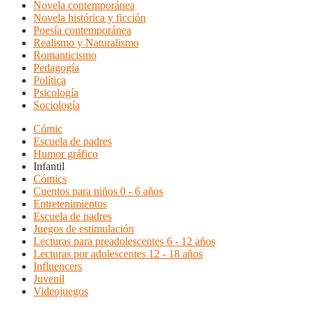
Novela contemporánea
Novela histórica y ficción
Poesía contemporánea
Realismo y Naturalismo
Romanticismo
Pedagogía
Política
Psicología
Sociología
Cómic
Escuela de padres
Humor gráfico
Infantil
Cómics
Cuentos para niños 0 - 6 años
Entretenimientos
Escuela de padres
Juegos de estimulación
Lecturas para preadolescentes 6 - 12 años
Lecturas por adolescentes 12 - 18 años
Influencers
Juvenil
Videojuegos