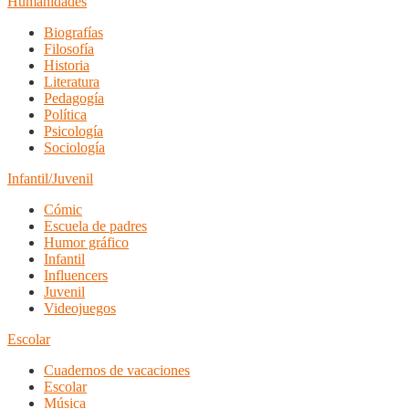
Humanidades
Biografías
Filosofía
Historia
Literatura
Pedagogía
Política
Psicología
Sociología
Infantil/Juvenil
Cómic
Escuela de padres
Humor gráfico
Infantil
Influencers
Juvenil
Videojuegos
Escolar
Cuadernos de vacaciones
Escolar
Música