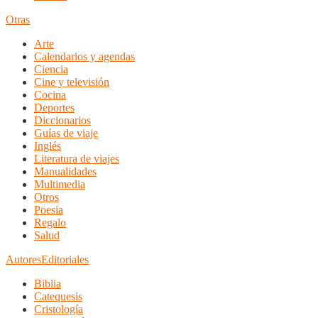
Otras
Arte
Calendarios y agendas
Ciencia
Cine y televisión
Cocina
Deportes
Diccionarios
Guías de viaje
Inglés
Literatura de viajes
Manualidades
Multimedia
Otros
Poesia
Regalo
Salud
Autores
Editoriales
Biblia
Catequesis
Cristología