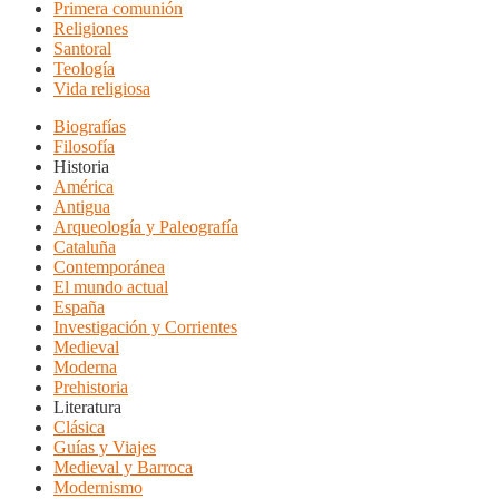
Primera comunión
Religiones
Santoral
Teología
Vida religiosa
Biografías
Filosofía
Historia
América
Antigua
Arqueología y Paleografía
Cataluña
Contemporánea
El mundo actual
España
Investigación y Corrientes
Medieval
Moderna
Prehistoria
Literatura
Clásica
Guías y Viajes
Medieval y Barroca
Modernismo