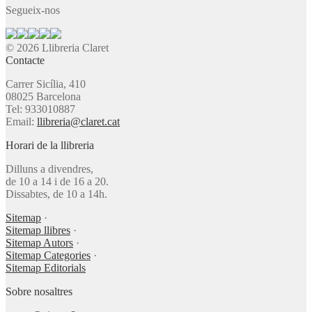
Segueix-nos
© 2026 Llibreria Claret
Contacte
Carrer Sicília, 410
08025 Barcelona
Tel: 933010887
Email:
llibreria@claret.cat
Horari de la llibreria
Dilluns a divendres,
de 10 a 14 i de 16 a 20.
Dissabtes, de 10 a 14h.
Sitemap
·
Sitemap llibres
·
Sitemap Autors
·
Sitemap Categories
·
Sitemap Editorials
Sobre nosaltres