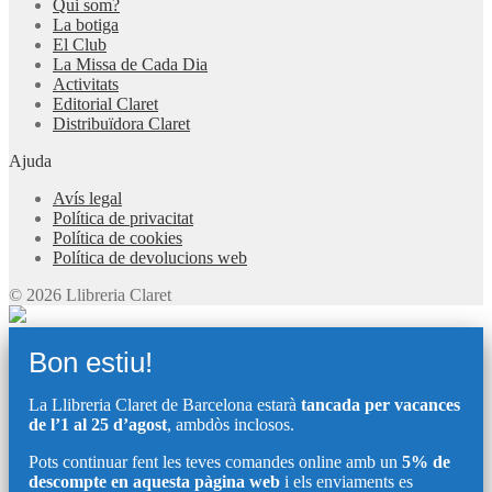
Qui som?
La botiga
El Club
La Missa de Cada Dia
Activitats
Editorial Claret
Distribuïdora Claret
Ajuda
Avís legal
Política de privacitat
Política de cookies
Política de devolucions web
© 2026 Llibreria Claret
Bon estiu!
La Llibreria Claret de Barcelona estarà
tancada per vacances
de l’1 al 25 d’agost
, ambdòs inclosos.
Pots continuar fent les teves comandes online amb un
5% de
descompte en aquesta pàgina web
i els enviaments es