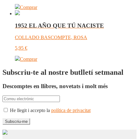
Comprar
1952 EL AÑO QUE TÚ NACISTE
COLLADO BASCOMPTE, ROSA
5,95
€
Comprar
Subscriu-te al nostre butlletí setmanal
Descomptes en llibres, novetats i molt més
He llegit i accepto la
política de privacitat