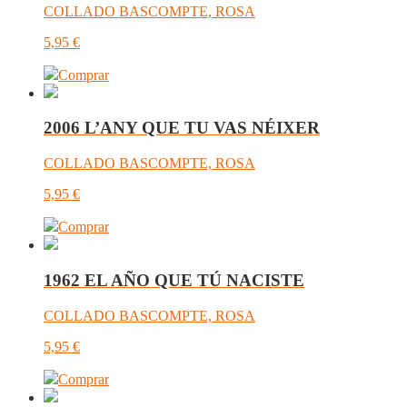
COLLADO BASCOMPTE, ROSA
5,95
€
Comprar
2006 L’ANY QUE TU VAS NÉIXER
COLLADO BASCOMPTE, ROSA
5,95
€
Comprar
1962 EL AÑO QUE TÚ NACISTE
COLLADO BASCOMPTE, ROSA
5,95
€
Comprar