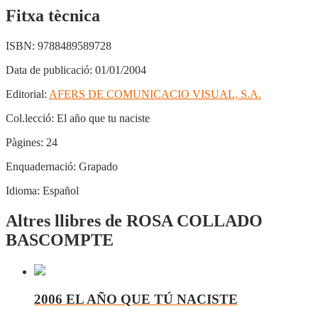
Fitxa tècnica
ISBN:
9788489589728
Data de publicació:
01/01/2004
Editorial:
AFERS DE COMUNICACIO VISUAL, S.A.
Col.lecció:
El año que tu naciste
Pàgines:
24
Enquadernació:
Grapado
Idioma:
Español
Altres llibres de ROSA COLLADO
BASCOMPTE
2006 EL AÑO QUE TÚ NACISTE