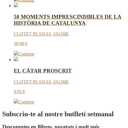
50 MOMENTS IMPRESCINDIBLES DE LA
HISTÒRIA DE CATALUNYA
CLOTET PLANAS, JAUME
18,00
€
Comprar
EL CÀTAR PROSCRIT
CLOTET PLANAS, JAUME
9,95
€
Comprar
Subscriu-te al nostre butlletí setmanal
Descomptes en llibres, novetats i molt més