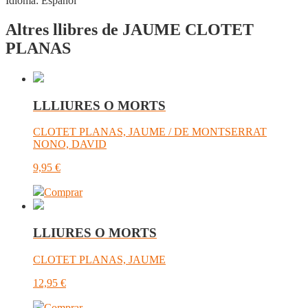
Idioma:
Español
Altres llibres de JAUME CLOTET
PLANAS
LLLIURES O MORTS
CLOTET PLANAS, JAUME / DE MONTSERRAT
NONO, DAVID
9,95
€
Comprar
LLIURES O MORTS
CLOTET PLANAS, JAUME
12,95
€
Comprar