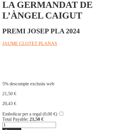
LA GERMANDAT DE
L’ÀNGEL CAIGUT
PREMI JOSEP PLA 2024
JAUME CLOTET PLANAS
Compartir
5% descompte exclusiu web
21,50
€
20,43
€
Embolicar per a regal (
0,00
€
)
Total Payable:
21,50
€
quantitat
de