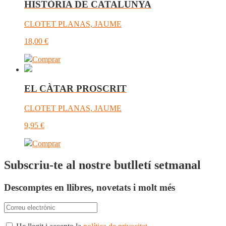
HISTÒRIA DE CATALUNYA
CLOTET PLANAS, JAUME
18,00
€
Comprar
EL CÀTAR PROSCRIT
CLOTET PLANAS, JAUME
9,95
€
Comprar
Subscriu-te al nostre butlletí setmanal
Descomptes en llibres, novetats i molt més