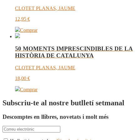
CLOTET PLANAS, JAUME
12,95
€
Comprar
50 MOMENTS IMPRESCINDIBLES DE LA
HISTÒRIA DE CATALUNYA
CLOTET PLANAS, JAUME
18,00
€
Comprar
Subscriu-te al nostre butlletí setmanal
Descomptes en llibres, novetats i molt més