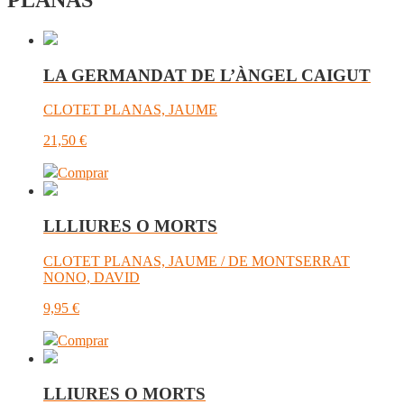
PLANAS
LA GERMANDAT DE L’ÀNGEL CAIGUT
CLOTET PLANAS, JAUME
21,50
€
Comprar
LLLIURES O MORTS
CLOTET PLANAS, JAUME / DE MONTSERRAT
NONO, DAVID
9,95
€
Comprar
LLIURES O MORTS