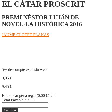
EL CÀTAR PROSCRIT
PREMI NÈSTOR LUJÁN DE
NOVEL·LA HISTÒRICA 2016
JAUME CLOTET PLANAS
Compartir
5% descompte exclusiu web
9,95
€
9,45
€
Embolicar per a regal (
0,00
€
)
Total Payable:
9,95
€
quantitat
de
Comprar