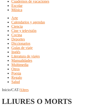
Cuadernos de vacaciones
Escolar
Música
Arte
Calendarios y agendas
Ciencia
Cine y televisión
Cocina
Deportes
Diccionarios
Guías de viaje
Inglés
Literatura de viajes
Manualidades
Multimedia
Otros
Poesia
Regalo
Salud
Inicio/CAT/
Altres
LLIURES O MORTS