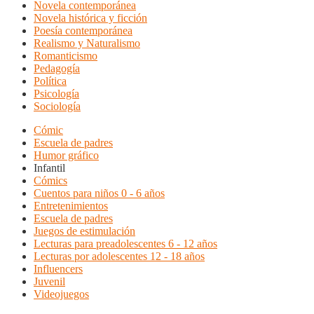
Novela contemporánea
Novela histórica y ficción
Poesía contemporánea
Realismo y Naturalismo
Romanticismo
Pedagogía
Política
Psicología
Sociología
Cómic
Escuela de padres
Humor gráfico
Infantil
Cómics
Cuentos para niños 0 - 6 años
Entretenimientos
Escuela de padres
Juegos de estimulación
Lecturas para preadolescentes 6 - 12 años
Lecturas por adolescentes 12 - 18 años
Influencers
Juvenil
Videojuegos