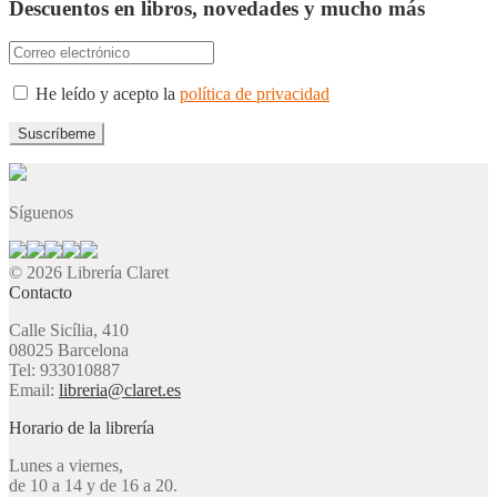
Descuentos en libros, novedades y mucho más
He leído y acepto la
política de privacidad
Síguenos
© 2026 Librería Claret
Contacto
Calle Sicília, 410
08025 Barcelona
Tel: 933010887
Email:
libreria@claret.es
Horario de la librería
Lunes a viernes,
de 10 a 14 y de 16 a 20.