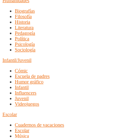
Humanidades
Biografías
Filosofía
Historia
Literatura
Pedagogía
Política
Psicología
Sociología
Infantil/Juvenil
Cómic
Escuela de padres
Humor gráfico
Infantil
Influencers
Juvenil
Videojuegos
Escolar
Cuadernos de vacaciones
Escolar
Música