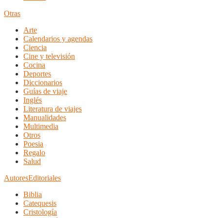
Otras
Arte
Calendarios y agendas
Ciencia
Cine y televisión
Cocina
Deportes
Diccionarios
Guías de viaje
Inglés
Literatura de viajes
Manualidades
Multimedia
Otros
Poesia
Regalo
Salud
Autores
Editoriales
Biblia
Catequesis
Cristología