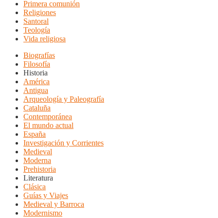
Primera comunión
Religiones
Santoral
Teología
Vida religiosa
Biografías
Filosofía
Historia
América
Antigua
Arqueología y Paleografía
Cataluña
Contemporánea
El mundo actual
España
Investigación y Corrientes
Medieval
Moderna
Prehistoria
Literatura
Clásica
Guías y Viajes
Medieval y Barroca
Modernismo