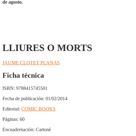
de agosto.
LLIURES O MORTS
JAUME CLOTET PLANAS
Ficha técnica
ISBN:
9788415745501
Fecha de publicación:
01/02/2014
Editorial:
COMIC BOOKS
Páginas:
60
Encuadernación:
Cartoné