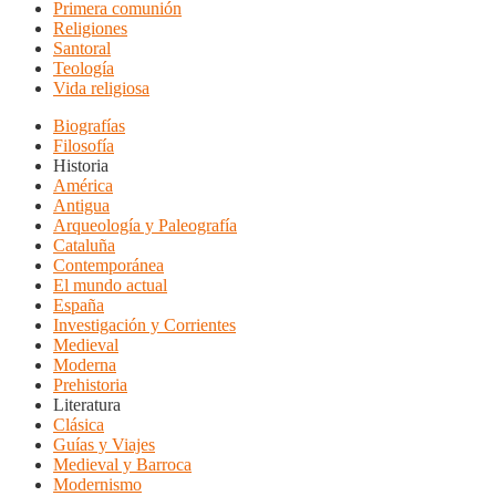
Primera comunión
Religiones
Santoral
Teología
Vida religiosa
Biografías
Filosofía
Historia
América
Antigua
Arqueología y Paleografía
Cataluña
Contemporánea
El mundo actual
España
Investigación y Corrientes
Medieval
Moderna
Prehistoria
Literatura
Clásica
Guías y Viajes
Medieval y Barroca
Modernismo