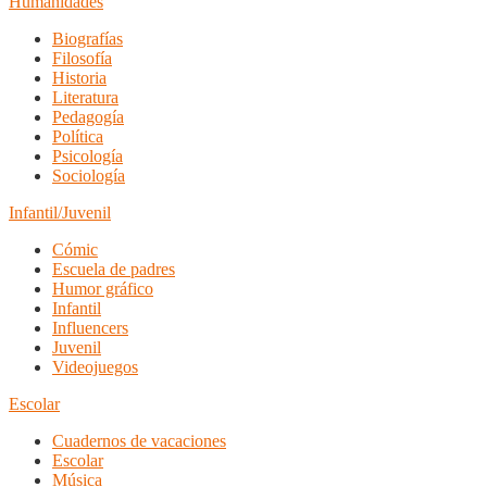
Humanidades
Biografías
Filosofía
Historia
Literatura
Pedagogía
Política
Psicología
Sociología
Infantil/Juvenil
Cómic
Escuela de padres
Humor gráfico
Infantil
Influencers
Juvenil
Videojuegos
Escolar
Cuadernos de vacaciones
Escolar
Música