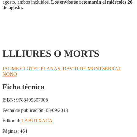
agosto, ambos incluidos.
Los envíos se retomarán el miércoles 26
de agosto.
LLLIURES O MORTS
JAUME CLOTET PLANAS
,
DAVID DE MONTSERRAT
NONO
Ficha técnica
ISBN:
9788499307305
Fecha de publicación:
03/09/2013
Editorial:
LABUTXACA
Páginas:
464