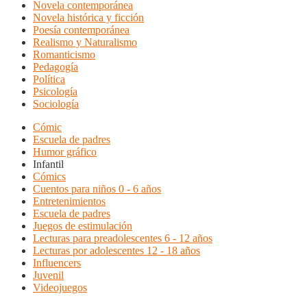
Novela contemporánea
Novela histórica y ficción
Poesía contemporánea
Realismo y Naturalismo
Romanticismo
Pedagogía
Política
Psicología
Sociología
Cómic
Escuela de padres
Humor gráfico
Infantil
Cómics
Cuentos para niños 0 - 6 años
Entretenimientos
Escuela de padres
Juegos de estimulación
Lecturas para preadolescentes 6 - 12 años
Lecturas por adolescentes 12 - 18 años
Influencers
Juvenil
Videojuegos