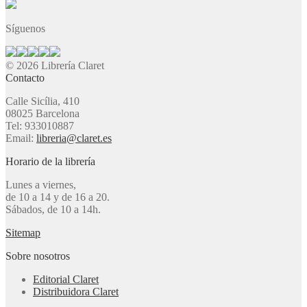
Síguenos
© 2026 Librería Claret
Contacto
Calle Sicília, 410
08025 Barcelona
Tel: 933010887
Email:
libreria@claret.es
Horario de la librería
Lunes a viernes,
de 10 a 14 y de 16 a 20.
Sábados, de 10 a 14h.
Sitemap
Sobre nosotros
Editorial Claret
Distribuidora Claret