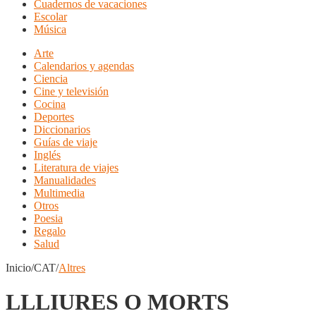
Cuadernos de vacaciones
Escolar
Música
Arte
Calendarios y agendas
Ciencia
Cine y televisión
Cocina
Deportes
Diccionarios
Guías de viaje
Inglés
Literatura de viajes
Manualidades
Multimedia
Otros
Poesia
Regalo
Salud
Inicio/CAT/
Altres
LLLIURES O MORTS