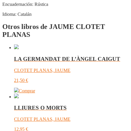
Encuadernación:
Rústica
Idioma:
Catalán
Otros libros de JAUME CLOTET
PLANAS
LA GERMANDAT DE L’ÀNGEL CAIGUT
CLOTET PLANAS, JAUME
21,50
€
Comprar
LLIURES O MORTS
CLOTET PLANAS, JAUME
12,95
€