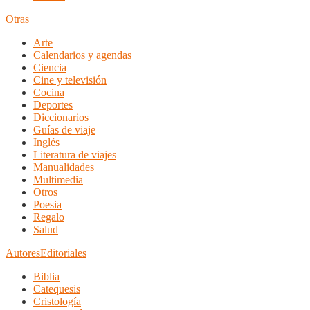
Otras
Arte
Calendarios y agendas
Ciencia
Cine y televisión
Cocina
Deportes
Diccionarios
Guías de viaje
Inglés
Literatura de viajes
Manualidades
Multimedia
Otros
Poesia
Regalo
Salud
Autores
Editoriales
Biblia
Catequesis
Cristología