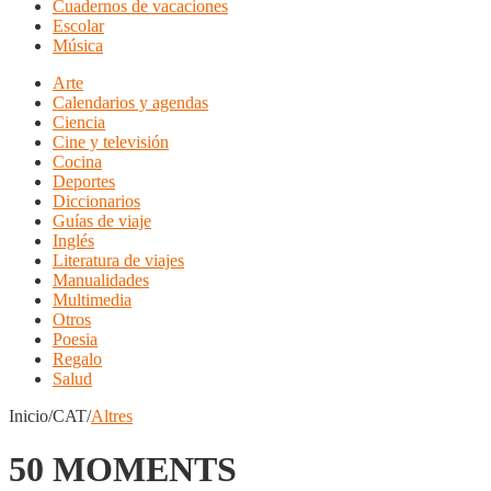
Cuadernos de vacaciones
Escolar
Música
Arte
Calendarios y agendas
Ciencia
Cine y televisión
Cocina
Deportes
Diccionarios
Guías de viaje
Inglés
Literatura de viajes
Manualidades
Multimedia
Otros
Poesia
Regalo
Salud
Inicio/CAT/
Altres
50 MOMENTS