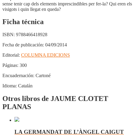
sense tenir cap dels elements imprescindibles per fer-la? Qui eren els
visigots i quin llegat en queda?
Ficha técnica
ISBN:
9788466418928
Fecha de publicación:
04/09/2014
Editorial:
COLUMNA EDICIONS
Páginas:
300
Encuadernación:
Cartoné
Idioma:
Catalán
Otros libros de JAUME CLOTET
PLANAS
LA GERMANDAT DE L’ÀNGEL CAIGUT