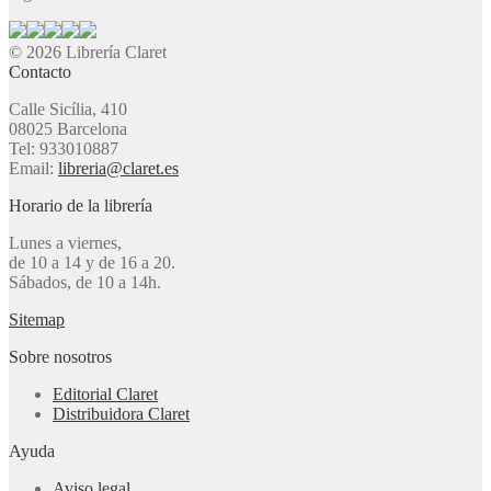
© 2026 Librería Claret
Contacto
Calle Sicília, 410
08025 Barcelona
Tel: 933010887
Email:
libreria@claret.es
Horario de la librería
Lunes a viernes,
de 10 a 14 y de 16 a 20.
Sábados, de 10 a 14h.
Sitemap
Sobre nosotros
Editorial Claret
Distribuidora Claret
Ayuda
Aviso legal