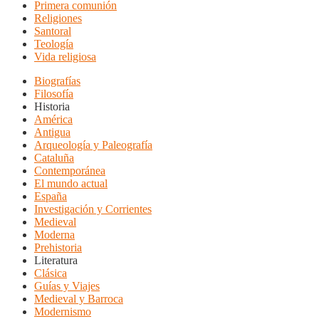
Primera comunión
Religiones
Santoral
Teología
Vida religiosa
Biografías
Filosofía
Historia
América
Antigua
Arqueología y Paleografía
Cataluña
Contemporánea
El mundo actual
España
Investigación y Corrientes
Medieval
Moderna
Prehistoria
Literatura
Clásica
Guías y Viajes
Medieval y Barroca
Modernismo