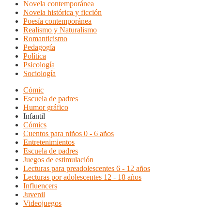
Novela contemporánea
Novela histórica y ficción
Poesía contemporánea
Realismo y Naturalismo
Romanticismo
Pedagogía
Política
Psicología
Sociología
Cómic
Escuela de padres
Humor gráfico
Infantil
Cómics
Cuentos para niños 0 - 6 años
Entretenimientos
Escuela de padres
Juegos de estimulación
Lecturas para preadolescentes 6 - 12 años
Lecturas por adolescentes 12 - 18 años
Influencers
Juvenil
Videojuegos