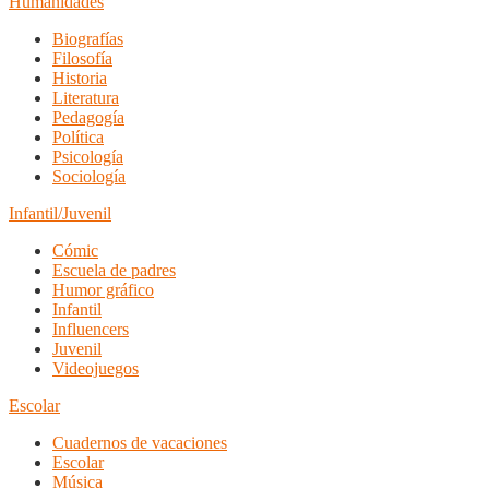
Humanidades
Biografías
Filosofía
Historia
Literatura
Pedagogía
Política
Psicología
Sociología
Infantil/Juvenil
Cómic
Escuela de padres
Humor gráfico
Infantil
Influencers
Juvenil
Videojuegos
Escolar
Cuadernos de vacaciones
Escolar
Música