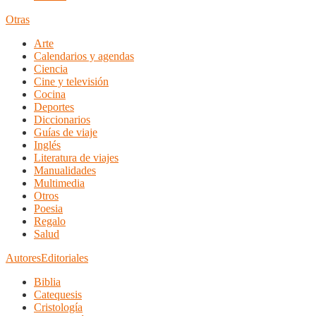
Otras
Arte
Calendarios y agendas
Ciencia
Cine y televisión
Cocina
Deportes
Diccionarios
Guías de viaje
Inglés
Literatura de viajes
Manualidades
Multimedia
Otros
Poesia
Regalo
Salud
Autores
Editoriales
Biblia
Catequesis
Cristología