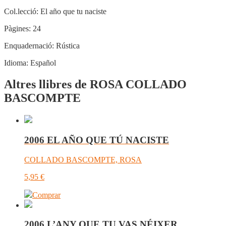
Col.lecció:
El año que tu naciste
Pàgines:
24
Enquadernació:
Rústica
Idioma:
Español
Altres llibres de ROSA COLLADO
BASCOMPTE
2006 EL AÑO QUE TÚ NACISTE
COLLADO BASCOMPTE, ROSA
5,95
€
Comprar
2006 L’ANY QUE TU VAS NÉIXER