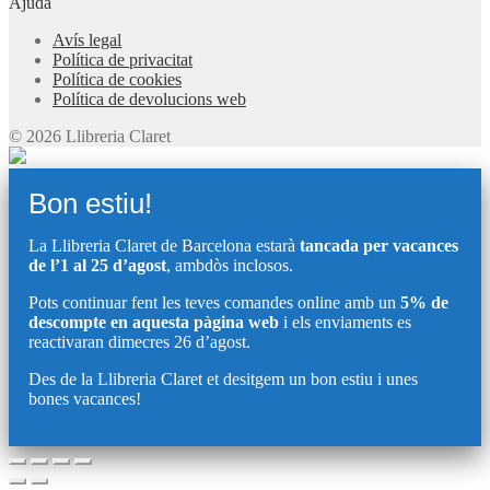
Ajuda
Avís legal
Política de privacitat
Política de cookies
Política de devolucions web
© 2026 Llibreria Claret
Bon estiu!
La Llibreria Claret de Barcelona estarà
tancada per vacances
de l’1 al 25 d’agost
, ambdòs inclosos.
Pots continuar fent les teves comandes online amb un
5% de
descompte en aquesta pàgina web
i els enviaments es
reactivaran dimecres 26 d’agost.
Des de la Llibreria Claret et desitgem un bon estiu i unes
bones vacances!