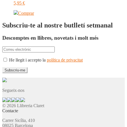
5,95
€
Comprar
Subscriu-te al nostre butlletí setmanal
Descomptes en llibres, novetats i molt més
He llegit i accepto la
política de privacitat
Segueix-nos
© 2026 Llibreria Claret
Contacte
Carrer Sicília, 410
08025 Barcelona