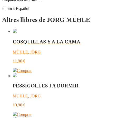
Idioma:
Español
Altres llibres de JÖRG MÜHLE
COSQUILLAS Y A LA CAMA
MÜHLE, JÖRG
11,90
€
Comprar
PESSIGOLLES I A DORMIR
MÜHLE, JÖRG
10,90
€
Comprar