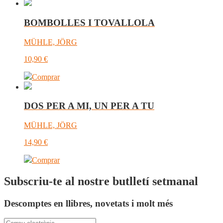
BOMBOLLES I TOVALLOLA
MÜHLE, JÖRG
10,90
€
Comprar
DOS PER A MI, UN PER A TU
MÜHLE, JÖRG
14,90
€
Comprar
Subscriu-te al nostre butlletí setmanal
Descomptes en llibres, novetats i molt més