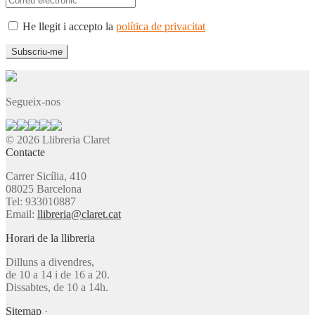
He llegit i accepto la
política de privacitat
Segueix-nos
© 2026 Llibreria Claret
Contacte
Carrer Sicília, 410
08025 Barcelona
Tel: 933010887
Email:
llibreria@claret.cat
Horari de la llibreria
Dilluns a divendres,
de 10 a 14 i de 16 a 20.
Dissabtes, de 10 a 14h.
Sitemap
·