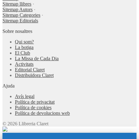
Sitemap llibres
·
Sitemap Autors
·
Sitemap Categories
·
Sitemap Editorials
Sobre nosaltres
Qui som?
La botiga
El Club
La Missa de Cada Dia
Activitats
Editorial Claret
Distribuïdora Claret
Ajuda
Avís legal
Política de privacitat
Política de cookies
Política de devolucions web
© 2026 Llibreria Claret