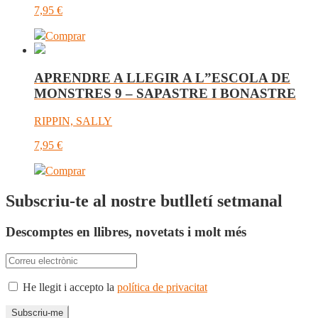
7,95
€
Comprar
APRENDRE A LLEGIR A L”ESCOLA DE
MONSTRES 9 – SAPASTRE I BONASTRE
RIPPIN, SALLY
7,95
€
Comprar
Subscriu-te al nostre butlletí setmanal
Descomptes en llibres, novetats i molt més
He llegit i accepto la
política de privacitat