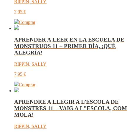
RIPPIN, SALLY
7,95
€
Comprar
APRENDER A LEER EN LA ESCUELA DE
MONSTRUOS 11 – PRIMER DÍA, ¡QUÉ
ALEGRÍA!
RIPPIN, SALLY
7,95
€
Comprar
APRENDRE A LLEGIR A L’ESCOLA DE
MONSTRES 11 – VAIG A L”ESCOLA, COM
MOLA!
RIPPIN, SALLY