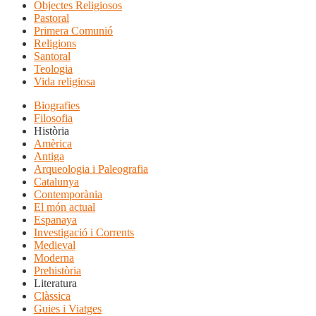
Objectes Religiosos
Pastoral
Primera Comunió
Religions
Santoral
Teologia
Vida religiosa
Biografies
Filosofia
Història
Amèrica
Antiga
Arqueologia i Paleografia
Catalunya
Contemporània
El món actual
Espanaya
Investigació i Corrents
Medieval
Moderna
Prehistòria
Literatura
Clàssica
Guies i Viatges