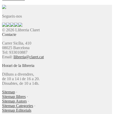
Segueix-nos
© 2026 Llibreria Claret
Contacte
Carrer Sicília, 410
08025 Barcelona
Tel: 933010887
Email:
llibreria@claret.cat
Horari de la llibreria
Dilluns a divendres,
de 10 a 14 i de 16 a 20.
Dissabtes, de 10 a 14h.
Sitemap
·
Sitemap llibres
·
Sitemap Autors
·
Sitemap Categories
·
Sitemap Editorials