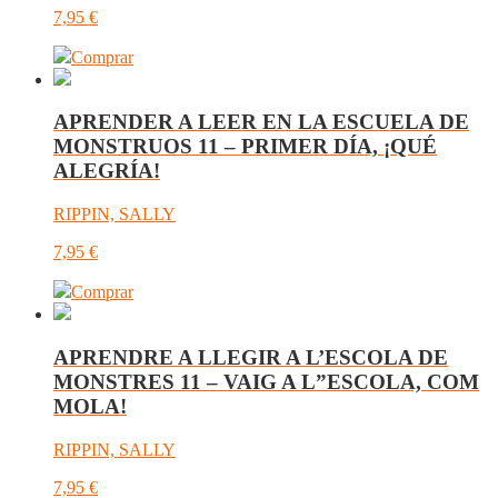
7,95
€
Comprar
APRENDER A LEER EN LA ESCUELA DE
MONSTRUOS 11 – PRIMER DÍA, ¡QUÉ
ALEGRÍA!
RIPPIN, SALLY
7,95
€
Comprar
APRENDRE A LLEGIR A L’ESCOLA DE
MONSTRES 11 – VAIG A L”ESCOLA, COM
MOLA!
RIPPIN, SALLY
7,95
€