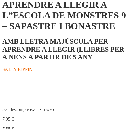
APRENDRE A LLEGIR A
L”ESCOLA DE MONSTRES 9
– SAPASTRE I BONASTRE
AMB LLETRA MAJÚSCULA PER
APRENDRE A LLEGIR (LLIBRES PER
A NENS A PARTIR DE 5 ANY
SALLY RIPPIN
Compartir
5% descompte exclusiu web
7,95
€
7,55
€