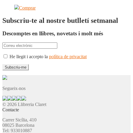
Comprar
Subscriu-te al nostre butlletí setmanal
Descomptes en llibres, novetats i molt més
He llegit i accepto la
política de privacitat
Segueix-nos
© 2026 Llibreria Claret
Contacte
Carrer Sicília, 410
08025 Barcelona
Tel: 933010887