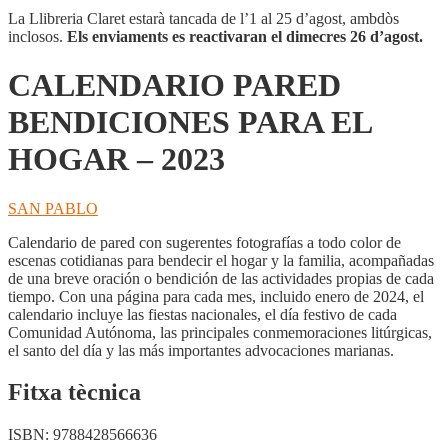
La Llibreria Claret estarà tancada de l’1 al 25 d’agost, ambdòs
inclosos.
Els enviaments es reactivaran el dimecres 26 d’agost.
CALENDARIO PARED
BENDICIONES PARA EL
HOGAR – 2023
SAN PABLO
Calendario de pared con sugerentes fotografías a todo color de
escenas cotidianas para bendecir el hogar y la familia, acompañadas
de una breve oración o bendición de las actividades propias de cada
tiempo. Con una página para cada mes, incluido enero de 2024, el
calendario incluye las fiestas nacionales, el día festivo de cada
Comunidad Autónoma, las principales conmemoraciones litúrgicas,
el santo del día y las más importantes advocaciones marianas.
Fitxa tècnica
ISBN:
9788428566636