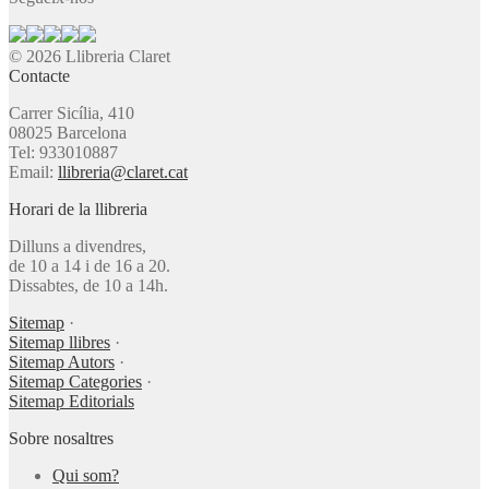
© 2026 Llibreria Claret
Contacte
Carrer Sicília, 410
08025 Barcelona
Tel: 933010887
Email:
llibreria@claret.cat
Horari de la llibreria
Dilluns a divendres,
de 10 a 14 i de 16 a 20.
Dissabtes, de 10 a 14h.
Sitemap
·
Sitemap llibres
·
Sitemap Autors
·
Sitemap Categories
·
Sitemap Editorials
Sobre nosaltres
Qui som?