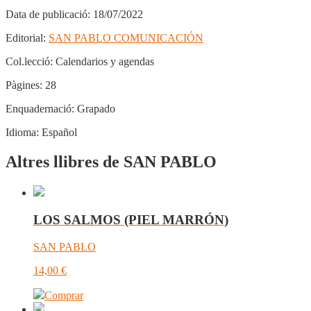
Data de publicació:
18/07/2022
Editorial:
SAN PABLO COMUNICACIÓN
Col.lecció:
Calendarios y agendas
Pàgines:
28
Enquadernació:
Grapado
Idioma:
Español
Altres llibres de SAN PABLO
LOS SALMOS (PIEL MARRÓN)
SAN PABLO
14,00
€
Comprar