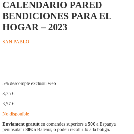
CALENDARIO PARED
BENDICIONES PARA EL
HOGAR – 2023
SAN PABLO
Compartir
5% descompte exclusiu web
3,75
€
3,57
€
No disponible
Enviament gratuït
en comandes superiors a
50€
a Espanya
peninsular i
80€
a Balears; o podeu recollir-lo a la botiga.