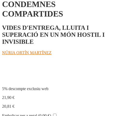
CONDEMNES
COMPARTIDES
VIDES D'ENTREGA, LLUITA I
SUPERACIÓ EN UN MÓN HOSTIL I
INVISIBLE
NÚRIA ORTÍN MARTÍNEZ
Compartir
5% descompte exclusiu web
21,90
€
20,81
€
Embolicar per a regal (
0,00
€
)