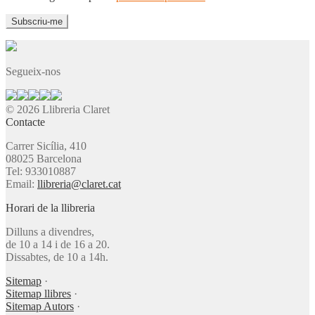
Segueix-nos
© 2026 Llibreria Claret
Contacte
Carrer Sicília, 410
08025 Barcelona
Tel: 933010887
Email:
llibreria@claret.cat
Horari de la llibreria
Dilluns a divendres,
de 10 a 14 i de 16 a 20.
Dissabtes, de 10 a 14h.
Sitemap
·
Sitemap llibres
·
Sitemap Autors
·