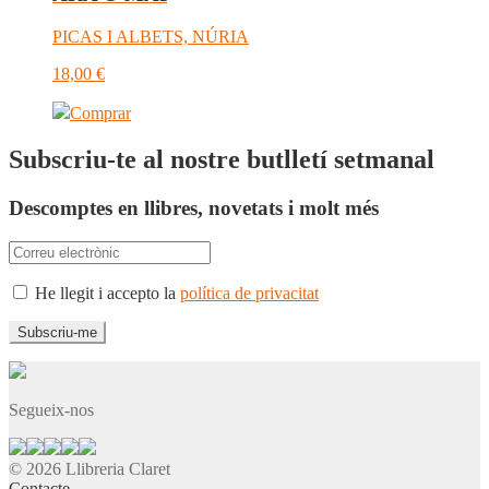
PICAS I ALBETS, NÚRIA
18,00
€
Comprar
Subscriu-te al nostre butlletí setmanal
Descomptes en llibres, novetats i molt més
He llegit i accepto la
política de privacitat
Segueix-nos
© 2026 Llibreria Claret
Contacte