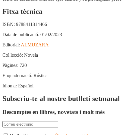
Fitxa tècnica
ISBN:
9788411314466
Data de publicació:
01/02/2023
Editorial:
ALMUZARA
Col.lecció:
Novela
Pàgines:
720
Enquadernació:
Rústica
Idioma:
Español
Subscriu-te al nostre butlletí setmanal
Descomptes en llibres, novetats i molt més