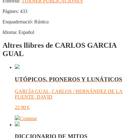
Editorial:
TURNER PUBLICACIONES
Pàgines:
433
Enquadernació:
Rústica
Idioma:
Español
Altres llibres de CARLOS GARCIA
GUAL
UTÓPICOS, PIONEROS Y LUNÁTICOS
GARCÍA GUAL, CARLOS / HERNÁNDEZ DE LA
FUENTE, DAVID
22,90
€
Comprar
DICCIONARIO DE MITOS