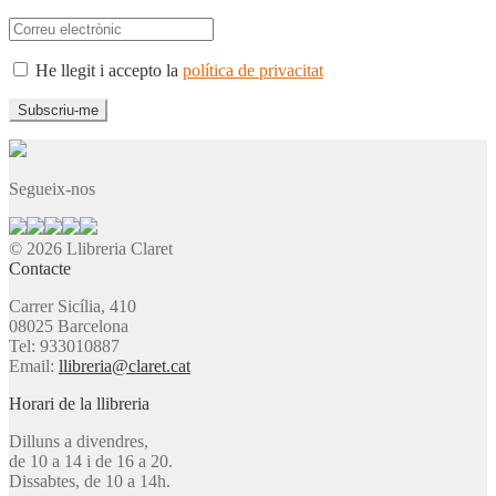
He llegit i accepto la
política de privacitat
Segueix-nos
© 2026 Llibreria Claret
Contacte
Carrer Sicília, 410
08025 Barcelona
Tel: 933010887
Email:
llibreria@claret.cat
Horari de la llibreria
Dilluns a divendres,
de 10 a 14 i de 16 a 20.
Dissabtes, de 10 a 14h.