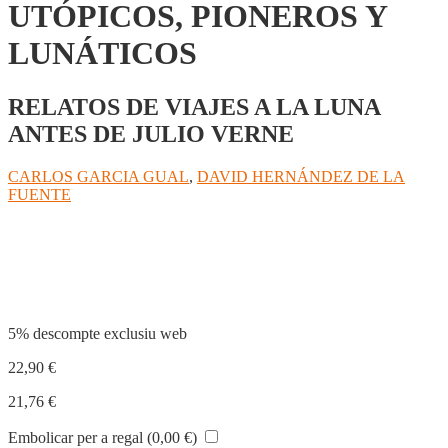
UTÓPICOS, PIONEROS Y
LUNÁTICOS
RELATOS DE VIAJES A LA LUNA
ANTES DE JULIO VERNE
CARLOS GARCIA GUAL
,
DAVID HERNÁNDEZ DE LA
FUENTE
Compartir
5% descompte exclusiu web
22,90
€
21,76
€
Embolicar per a regal (
0,00
€
)