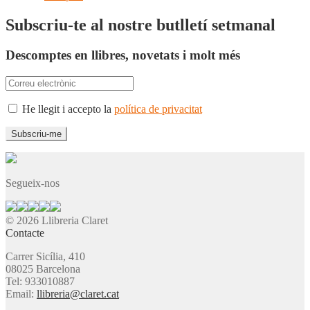
Subscriu-te al nostre butlletí setmanal
Descomptes en llibres, novetats i molt més
He llegit i accepto la
política de privacitat
Segueix-nos
© 2026 Llibreria Claret
Contacte
Carrer Sicília, 410
08025 Barcelona
Tel: 933010887
Email:
llibreria@claret.cat