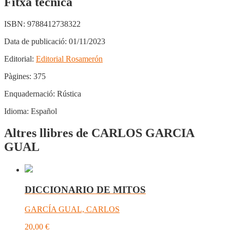
Fitxa tècnica
ISBN:
9788412738322
Data de publicació:
01/11/2023
Editorial:
Editorial Rosamerón
Pàgines:
375
Enquadernació:
Rústica
Idioma:
Español
Altres llibres de CARLOS GARCIA
GUAL
DICCIONARIO DE MITOS
GARCÍA GUAL, CARLOS
20,00
€