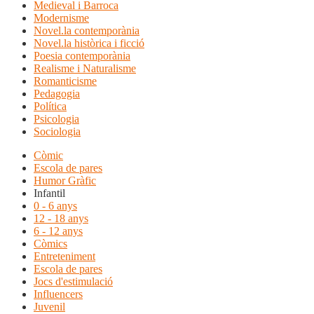
Medieval i Barroca
Modernisme
Novel.la contemporània
Novel.la històrica i ficció
Poesia contemporània
Realisme i Naturalisme
Romanticisme
Pedagogia
Política
Psicologia
Sociologia
Còmic
Escola de pares
Humor Gràfic
Infantil
0 - 6 anys
12 - 18 anys
6 - 12 anys
Còmics
Entreteniment
Escola de pares
Jocs d'estimulació
Influencers
Juvenil