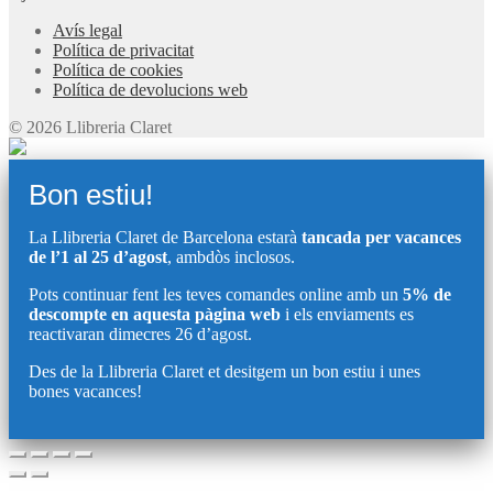
Avís legal
Política de privacitat
Política de cookies
Política de devolucions web
© 2026 Llibreria Claret
Bon estiu!
La Llibreria Claret de Barcelona estarà
tancada per vacances
de l’1 al 25 d’agost
, ambdòs inclosos.
Pots continuar fent les teves comandes online amb un
5% de
descompte en aquesta pàgina web
i els enviaments es
reactivaran dimecres 26 d’agost.
Des de la Llibreria Claret et desitgem un bon estiu i unes
bones vacances!