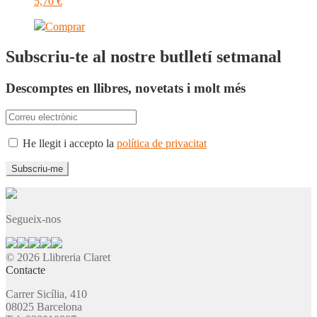
5,70
€
Comprar
Subscriu-te al nostre butlletí setmanal
Descomptes en llibres, novetats i molt més
He llegit i accepto la
política de privacitat
Segueix-nos
© 2026 Llibreria Claret
Contacte
Carrer Sicília, 410
08025 Barcelona