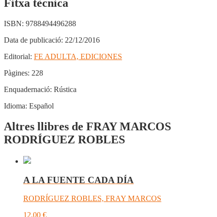
Fitxa tècnica
ISBN:
9788494496288
Data de publicació:
22/12/2016
Editorial:
FE ADULTA, EDICIONES
Pàgines:
228
Enquadernació:
Rústica
Idioma:
Español
Altres llibres de FRAY MARCOS
RODRÍGUEZ ROBLES
A LA FUENTE CADA DÍA
RODRÍGUEZ ROBLES, FRAY MARCOS
12,00
€