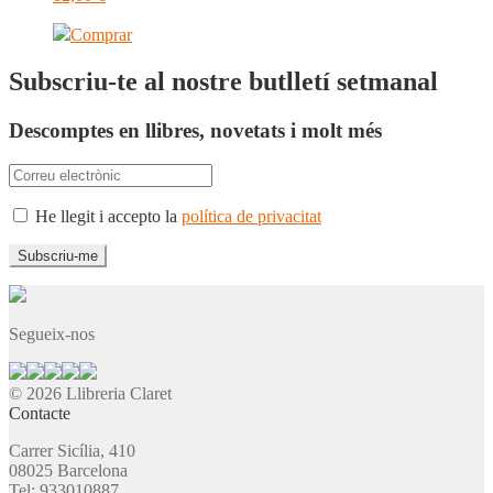
Comprar
Subscriu-te al nostre butlletí setmanal
Descomptes en llibres, novetats i molt més
He llegit i accepto la
política de privacitat
Segueix-nos
© 2026 Llibreria Claret
Contacte
Carrer Sicília, 410
08025 Barcelona
Tel: 933010887