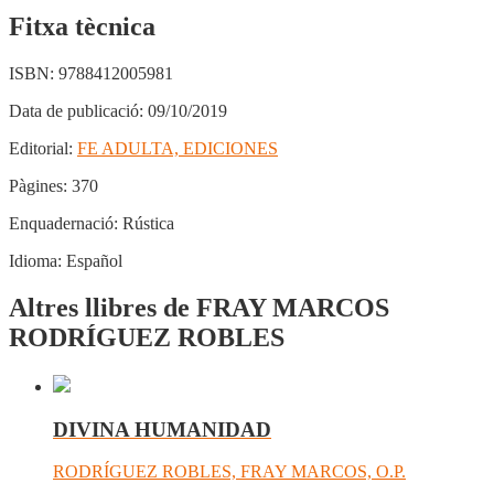
Fitxa tècnica
ISBN:
9788412005981
Data de publicació:
09/10/2019
Editorial:
FE ADULTA, EDICIONES
Pàgines:
370
Enquadernació:
Rústica
Idioma:
Español
Altres llibres de FRAY MARCOS
RODRÍGUEZ ROBLES
DIVINA HUMANIDAD
RODRÍGUEZ ROBLES, FRAY MARCOS, O.P.