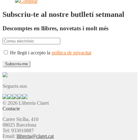
Comprar
Subscriu-te al nostre butlletí setmanal
Descomptes en llibres, novetats i molt més
He llegit i accepto la
política de privacitat
Segueix-nos
© 2026 Llibreria Claret
Contacte
Carrer Sicília, 410
08025 Barcelona
Tel: 933010887
Email:
llibreria@claret.cat