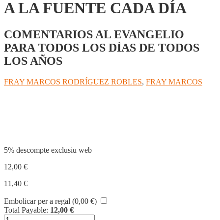
A LA FUENTE CADA DÍA
COMENTARIOS AL EVANGELIO
PARA TODOS LOS DÍAS DE TODOS
LOS AÑOS
FRAY MARCOS RODRÍGUEZ ROBLES
,
FRAY MARCOS
Compartir
5% descompte exclusiu web
12,00
€
11,40
€
Embolicar per a regal (
0,00
€
)
Total Payable:
12,00
€
quantitat