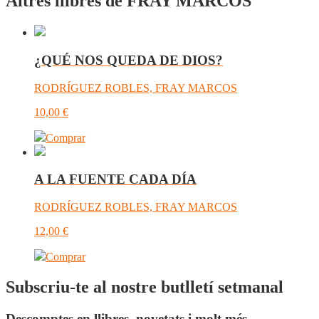
Altres llibres de FRAY MARCOS
¿QUÉ NOS QUEDA DE DIOS?
RODRÍGUEZ ROBLES, FRAY MARCOS
10,00
€
Comprar
A LA FUENTE CADA DÍA
RODRÍGUEZ ROBLES, FRAY MARCOS
12,00
€
Comprar
Subscriu-te al nostre butlletí setmanal
Descomptes en llibres, novetats i molt més