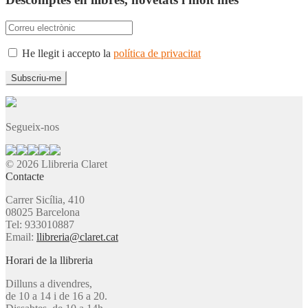
He llegit i accepto la
política de privacitat
Segueix-nos
© 2026 Llibreria Claret
Contacte
Carrer Sicília, 410
08025 Barcelona
Tel: 933010887
Email:
llibreria@claret.cat
Horari de la llibreria
Dilluns a divendres,
de 10 a 14 i de 16 a 20.